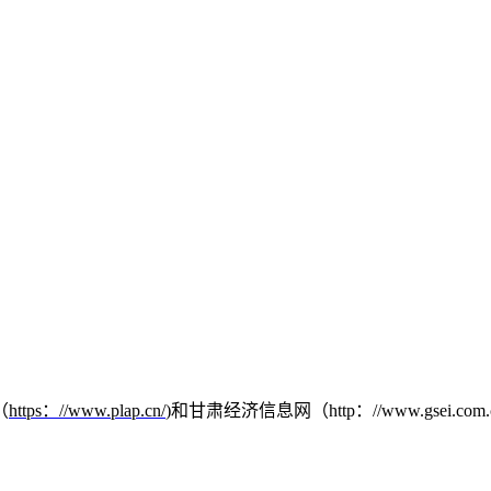
（
https
：
//www.plap.cn/
)
和甘肃经济信息网（
http
：
//www.gsei.com.
。