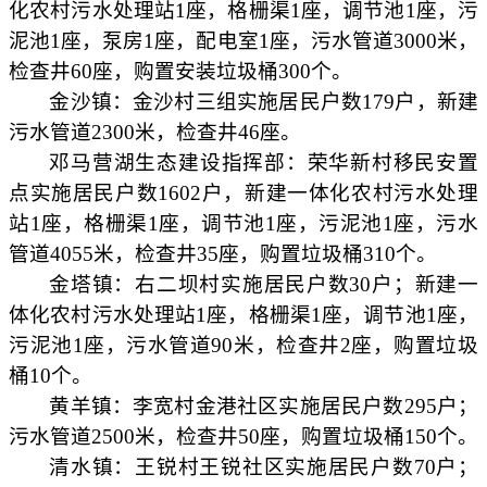
化农村污水处理站1座，格栅渠1座，调节池1座，污
泥池1座，泵房1座，配电室1座，污水管道3000米，
检查井60座，购置安装垃圾桶300个。
金沙镇：金沙村三组实施居民户数
179户，新建
污水管道2300米，检查井46座。
邓马营湖生态建设指挥部：荣华新村移民安置
点实施居民户数
1602户，新建一体化农村污水处理
站1座，格栅渠1座，调节池1座，污泥池1座，污水
管道4055米，检查井35座，购置垃圾桶310个。
金塔镇：右二坝村实施居民户数
30户；新建一
体化农村污水处理站1座，格栅渠1座，调节池1座，
污泥池1座，污水管道90米，检查井2座，购置垃圾
桶10个。
黄羊镇：李宽村金港社区实施居民户数
295户；
污水管道2500米，检查井50座，购置垃圾桶150个。
清水镇：王锐村王锐社区实施居民户数
70户；