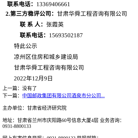
联系电话：
13369406661
2.第三方稳评公司：
甘肃华舜工程咨询有限公司
联
系
人：
张霞英
联系电话：
15693502187
特此公示
凉州区住房和城乡建设局
甘肃华舜工程咨询有限公司
202
2
年
12
月
9
日
上一篇：没有了
下一篇：
中国邮政集团有限公司酒泉市分公司...
主办单位：甘肃省经济研究院
地址：甘肃省兰州市庆阳路60号信息大厦4层 业务咨询：
0931-8800133