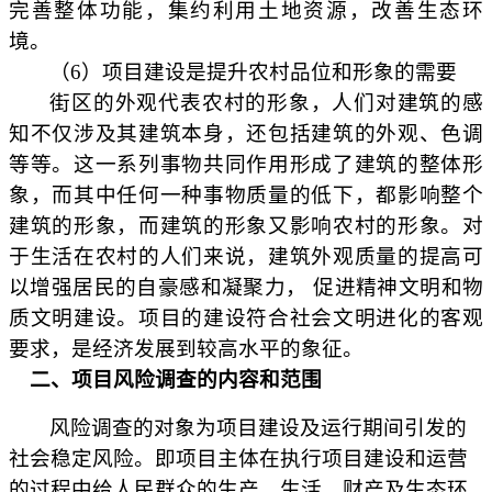
完善整体功能，集约利用土地资源，改善生态环
境。
（
6）
项目建设是提升农村品位和形象的需要
街区的外观代表农村的形象，人们对建筑的感
知不仅涉及其建筑本身，还包括建筑的外观、色调
等等。这一系列事物共同作用形成了建筑的整体形
象，而其中任何一种事物质量的低下，都影响整个
建筑的形象，而建筑的形象又影响农村的形象。对
于生活在农村的人们来说，建筑外观质量的提高可
以增强居民的自豪感和凝聚力，
促进精神文明和物
质文明建设。项目的建设符合社会文明进化的客观
要求，是经济发展到较高水平的象征。
二、项目风险调查的内容和范围
风险调查的对象为项目建设及运行期间引发的
社会稳定风险。即项目主体在执行项目建设和运营
的过程中给人民群众的生产、生活、财产及生态环