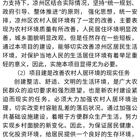
力支持下，凉州区结合实际情况，坚持
“统一规划、
政府引导、整体推进”的原则， 强化思想，统一安
排，凉州区农村人居环境有了一定的改善，主要表
现为农村环境质量有所改善，人民居住环境明显改
善，城乡面貌明显改观。但是任然存在一些短板，
通过本项目的建设，能够切实改善凉州区居民生活
环境，对保护当地人民的生活居住环境有着举足重
轻的意义，因此，实施本项目显得尤为必要。
（
2）
项目建是改善农村人居环境的现实任务
创建整洁、舒适、文明的生活环境，是广大农
民群众的迫切要求和强烈愿望，也是新农村建设紧
迫而现实的任务。必须大力加强农村人居环境治
理，切实改变村容脏乱差的落后状况。通过加强公
共基础设施建设，着眼于方便群众生产生活，努力
实现乡村面貌的新变化。因此，为保证居民健康、
优化投资环境，给居民提供一个良好的生存环境，