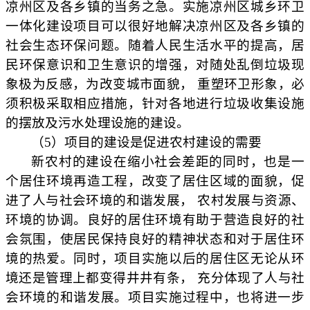
凉州区及各乡镇的当务之急。实施凉州区城乡环卫
一体化建设项目可以很好地解决凉州区及各乡镇的
社会生态环保问题。随着人民生活水平的提高，居
民环保意识和卫生意识的增强，对随处乱倒垃圾现
象极为反感，为改变城市面貌，
重塑环卫形象，必
须积极采取相应措施，针对各地进行垃圾收集设施
的摆放及污水处理设施的建设。
（
5）
项目的建设是促进农村建设的需要
新农村的建设在缩小社会差距的同时，也是一
个居住环境再造工程，改变了居住区域的面貌，促
进了人与社会环境的和谐发展，
农村发展与资源、
环境的协调。良好的居住环境有助于营造良好的社
会氛围，使居民保持良好的精神状态和对于居住环
境的热爱。同时，项目实施以后的居住区无论从环
境还是管理上都变得井井有条，
充分体现了人与社
会环境的和谐发展。项目实施过程中，也将进一步