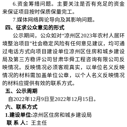
6.资金筹措问题。主要关注是否有充足的资金
来保证项目按时保质保量完工。
7.媒体网络舆论导向及其影响问题。
四、征求公众意见的形式
公示期间，公众如对
“凉州区2023年农村人居环
境整治项目”社会稳定风险有任何意见建议，均可通
过电话方式向项目建设单位凉州区住房和城乡建设
局及第三方稳评公司甘肃华舜工程咨询有限公司反
映情况。反映情况必须客观真实，以单位名义反映
情况的材料需加盖单位公章，以个人名义反映情况
的材料应提供有效的联系方式。
五、公示周期
自202
2
年
12
月
9
日至
2022年12
月
15
日。
六、联系方式
1.建设单位:
凉州区住房和城乡建设局
联 系 人
：
王主任