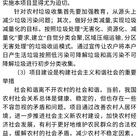
实施本项目显得尤为迫切。
针对农村垃圾收集首先要加强教育，从源头上
减少垃圾污染问题；其次，做好分类减量
,实现垃圾
减量化的目标。按照垃圾处理“无害化、资源化、减
量化”要求,建立“自觉分类会聚,区域压缩运输, 分区
无害处理”的垃圾收运模式。通过宣传让农户将本户
日产生活垃圾按照低污染可降解垃圾和高污染不可
降解垃圾进行初步分类收集。
（
3）
项目建设是构建社会主义和谐社会的重要
举措
社会和谐离不开农村的社会和谐。当前，我国
农村社会关系总体是健康、稳定的，但也存在一些
不容忽视的矛盾和问题。项目通过改善农村人居环
境，进一步推进社会主义新农村建设，加快农村经
济社会发展，有利于更好地维护农民群众的合法权
益，缓解农村的社会矛盾，减少农村不稳定因素，