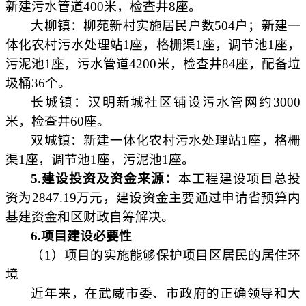
新建污水管道400米，检查井8座。
大柳镇：柳苑新村实施居民户数
504户；新建一
体化农村污水处理站1座，格栅渠1座，调节池1座，
污泥池1座，污水管道4200米，检查井84座，配备垃
圾桶36个。
长城镇：汉明新城社区铺设污水管网约
3000
米，检查井60座。
双城镇：新建一体化农村污水处理站
1座，格栅
渠1座，调节池1座，污泥池1座。
5
.
建设投资及资金来源：
本工程建设项目总投
资为
2847.19万元，建设资金主要通过申请省预算内
基建资金和区财政自筹解决。
6.项目建设必要性
（
1）
项目的实施能够保护项目区居民的居住环
境
近年来，在武威市委、市政府的正确领导和大