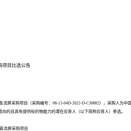
购项目比选公告
直流屏采购项目
（采购编号：
08-13-04D-2022-D-C30882
）
，采购人为
中
意向的且具有提供标的物能力的潜在应答人（以下简称应答人）参选。
直流屏采购项目