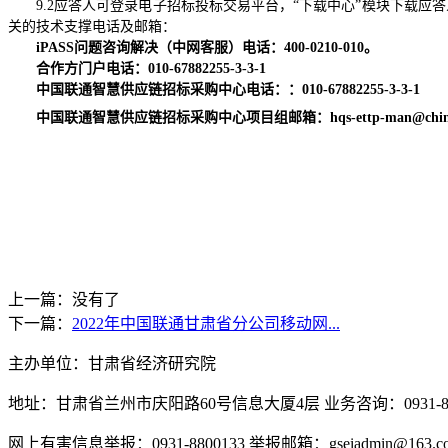
9.2
应答人可登录电子招标投标交易平台，“下载中心”模块下载应
关的技术支撑电话及邮箱：
iPASS
问题咨询解决（中网客服）电话：
400-0210-010
。
合作方门户电话：
010-67882255-3-3-1
中国联通智慧供应链招标采购中心电话：：
010-67882255-3-3-1
中国联通智慧供应链招标采购中心项目组邮箱：
hqs-ettp-man@chi
上一篇：没有了
下一篇：
2022年中国联通甘肃省分公司移动网...
主办单位：甘肃省经济研究院
地址：甘肃省兰州市庆阳路60号信息大厦4层 业务咨询：0931-880
网上有害信息举报：0931-8800133 举报邮箱：gseiadmin@163.c