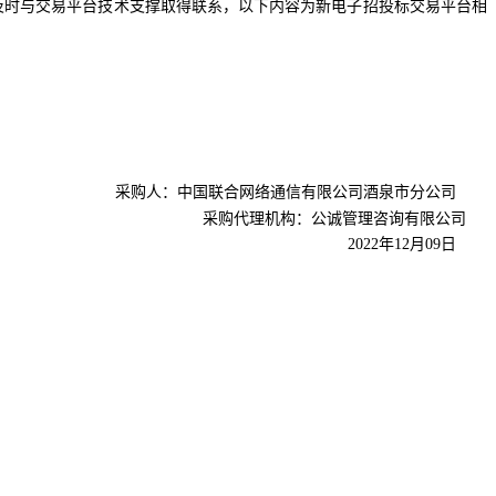
及时与交易平台技术支撑取得联系，以下内容为新电子招投标交易平台相
采购人：中国联合网络通信有限公司酒泉市分公司
采购代理机构：公诚管理咨询有限公司
2022
年
12
月
09
日