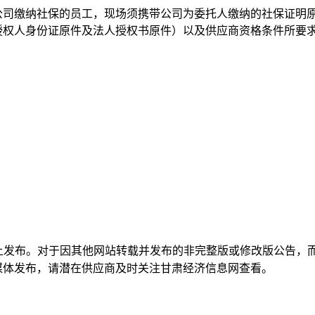
公司缴纳社保的员工，现场须携带公司为委托人缴纳的社保证明
授权人身份证原件及法人授权书原件）以及供应商资格条件所要
上发布。对于因其他网站转载并发布的非完整版或修改版公告，
媒体发布，请
潜在供应商
及时关注甘肃经济信息网
查看
。