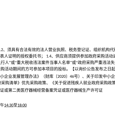
、须具有合法有效的法人营业执照、税务登记证、组织机构代
.2
代表人证明的授权委托书；
、供应商须提供参加政府采购活动
1.4
执行人”或“重大税收违法案件当事人名单”或“政府采购严重违法
采购活动期间的方可参加本项目的投标。【以询价公告发布之日
小企业发展管理办法》（财库〔
〕
号）、关于印发中小企
2020
46
府采购清单》优先采购政策、《关于促进残疾人就业政府采购政
可证或第二类医疗器械经营备案凭证或医疗器械生产许可证
午
至
14:30
18:00