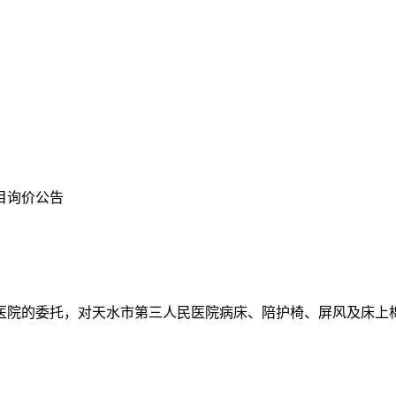
目询价公告
医院的委托，对天水市第三人民
医院病床、陪护椅、屏风及床上