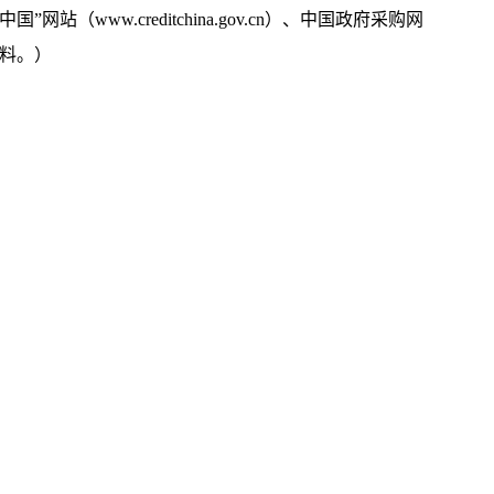
w.creditchina.gov.cn）、中国政府采购网
资料。）