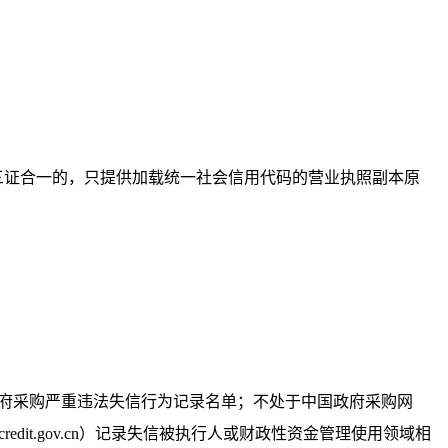
三证合一的，只提供加载统一社会信用代码的营业执照副本原
人名单或政府采购严重违法失信行为记录名单；不处于中国政府采购网
redit.gov.cn）记录失信被执行人或财政性资金管理使用领域相