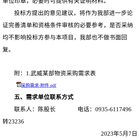
单位印章，必要时可提供有关证明材料。
投标方提出的意见建议，将作为我部进一步论
证完善清单和资格条件审核的必要参考，是否采纳
均不影响投标方参与本项目，我部也不做书面回
复。
附：
1.武威某部物资采购需求表
采购需求-附件.pdf
五
、需求单位联系方式
联系人：陈股长
电话：0935-6117496
转23236
2023年5月
7
日