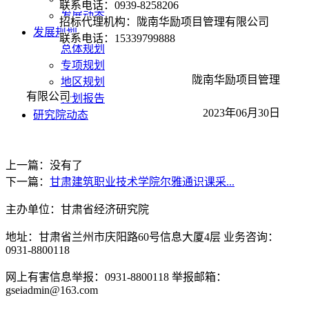
联系电话：
0939-8258206
发展动态
招标代理机构：陇南华励项目管理有限公司
发展规划
联系电话：
15339799888
总体规划
专项规划
陇南华励项目管理
地区规划
有限公司
计划报告
2023年06月30日
研究院动态
上一篇：没有了
下一篇：
甘肃建筑职业技术学院尔雅通识课采...
主办单位：甘肃省经济研究院
地址：甘肃省兰州市庆阳路60号信息大厦4层 业务咨询：
0931-8800118
网上有害信息举报：0931-8800118 举报邮箱：
gseiadmin@163.com