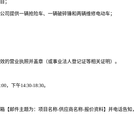
目；
公司提供一辆抢险车、一辆破碎锤和两辆维修电动车；
效的营业执照并盖章（或事业法人登记证等相关证明）。
2:00
，下午
14:30-18:30
。
箱【邮件主题为：项目名称
-供应商名称-报价资料】并电话告知