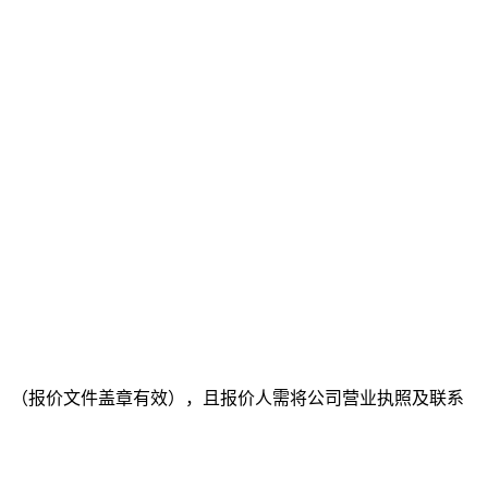
，
（报价文件盖章有效），且
报价人需将公司营业执照及联系