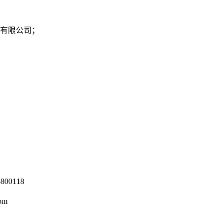
有限公司
；
0118
om