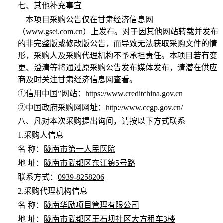
七、其他补充事宜
本项目采购公告仅在甘肃经济信息网
（
www.gsei.com.cn）上发布。对于因其他网站转载并发布
的非完整版或修改版公告，而导致无法获取采购文件的情
形，采购人及采购代理机构不予承担责任。本项目若有变
更、澄清等将通过原采购公告发布媒体发布，请潜在供应
商及时关注甘肃经济信息网查看。
①信用中国”网站：https://www.creditchina.gov.cn
②中国政府采购网网址：http://www.ccgp.gov.cn/
八、凡对本次采购提出询问，请按以下方式联系
1.采购人信息
名
称：
陇南市第一人民医院
地
址：
陇南市武都区东江镇
5号路
联系方式：
0939-8258206
2.采购代理机构信息
名
称：
陇南华励项目管理有限公司
地
址：
陇南市武都区王石坝社区大方租车
3楼