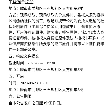
午
14:30
至
17:30
地点：陇南市武都区王石坝社区大方租车
3楼
方式：现场获取，现场获取询价文件时，委托人须为投标
公司缴纳社保的员工，现场须携带公司为委托人缴纳的社
保证明原件（出具综合费金专用缴款书）、营业执照原
件，开户许可证原件、财务审计报告原件、法定代表人身
份证复印件、被授权人身份证原件及法人授权书原件）以
及供应商资格条件所要求的证书原件并携带以上证件复印
件一套加盖公章。
四、响应文件提交
截止时间：
2023-08-23 15:30
地点：陇南市武都区王石坝社区大方租车
3楼
五、开启
时间：
2023-08-23 15:30
地点：陇南市武都区王石坝社区大方租车
3楼
六、公告期限
自本公告发布之日起
3个工作日。