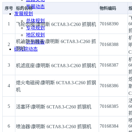
发展动态
序号
标的名称
物料编码
发展规划
总体规划
1
70168390
6
飞轮齿圈\康明斯 6CTA8.3-C260 抓钢机
专项规划
地区规划
机油散热器盖\康明斯 6CTA8.3-C260 抓
计划报告
2
70168388
明
钢机
研究院动态
C
3
70168387
6
机滤底座\康明斯 6CTA8.3-C260 抓钢机
熄火电磁阀\康明斯 6CTA8.3-C260 抓钢
4
70168386
斯
机
C
5
70168385
6
活塞环\康明斯 6CTA8.3-C260 抓钢机
6
70168384
6
喷油器\康明斯 6CTA8.3-C260 抓钢机