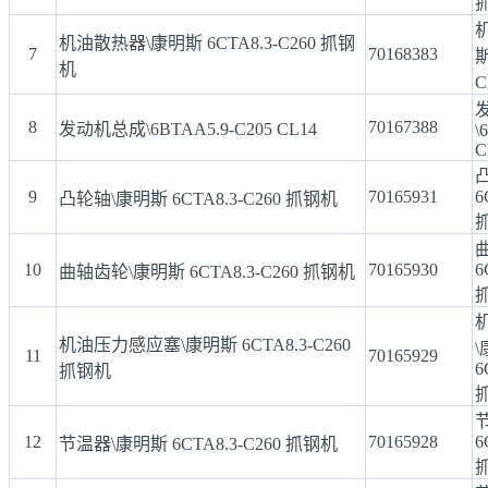
机油散热器\康明斯 6CTA8.3-C260 抓钢
7
70168383
斯
机
C
8
70167388
发动机总成\6BTAA5.9-C205 CL14
\
C
9
70165931
6
凸轮轴\康明斯 6CTA8.3-C260 抓钢机
10
70165930
6
曲轴齿轮\康明斯 6CTA8.3-C260 抓钢机
机油压力感应塞\康明斯 6CTA8.3-C260
11
70165929
6
抓钢机
12
70165928
6
节温器\康明斯 6CTA8.3-C260 抓钢机