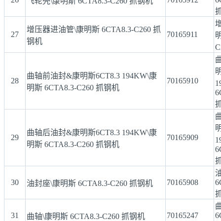
飞轮壳\康明斯 6CTA8.3-C260 抓钢机
增压器进油管\康明斯 6CTA8.3-C260 抓
27
70165911
明
钢机
C
明
曲轴前油封&康明斯6CT8.3 194KW\康
28
70165910
1
明斯 6CTA8.3-C260 抓钢机
6
明
曲轴后油封&康明斯6CT8.3 194KW\康
29
70165909
1
明斯 6CTA8.3-C260 抓钢机
6
30
70165908
6
油封座\康明斯 6CTA8.3-C260 抓钢机
31
70165247
6
曲轴\康明斯 6CTA8.3-C260 抓钢机