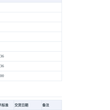
:36
:36
:00
术标准
交货日期
备注