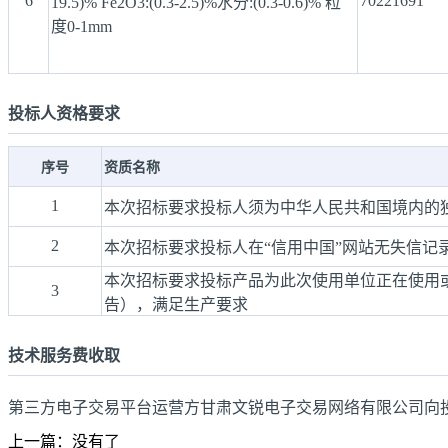
6
70221691
19.5)% Fe2O3:(0.3-2.5)%水分:(0.3-0.6)% 粒
度0-1mm
投标人资格要求
序号
资质名称
1
本次招标要求投标人须为中华人民共和国境内的
2
本次招标要求投标人在“信用中国”网站无失信记
本次招标要求投标产品为此次使用单位正在使用
3
告），满足生产要求
技术服务费收取
第三方电子交易平台运营方甘肃文锐电子交易网络有限公司向
上一篇：没有了