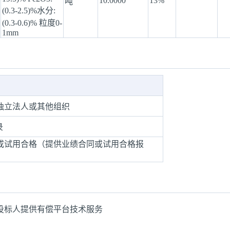
10.0000
13%
吨
(0.3-2.5)%水分:
(0.3-0.6)% 粒度0-
1mm
独立法人或其他组织
录
或试用合格（提供业绩合同或试用合格报
投标人提供有偿平台技术服务