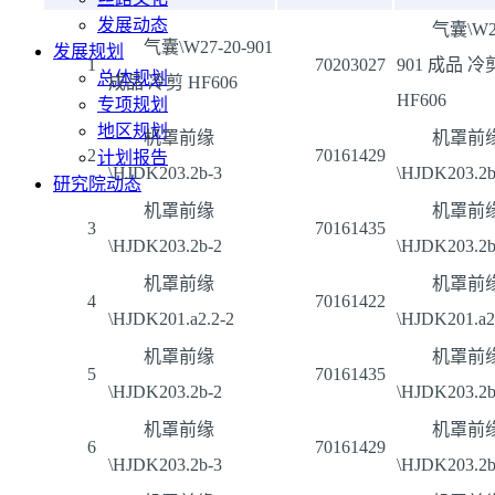
发展动态
气囊\W27
气囊\W27-20-901
发展规划
1
70203027
901 成品 冷
总体规划
成品 冷剪 HF606
HF606
专项规划
地区规划
机罩前缘
机罩前
2
70161429
计划报告
\HJDK203.2b-3
\HJDK203.2b
研究院动态
机罩前缘
机罩前
3
70161435
\HJDK203.2b-2
\HJDK203.2b
机罩前缘
机罩前
4
70161422
\HJDK201.a2.2-2
\HJDK201.a2
机罩前缘
机罩前
5
70161435
\HJDK203.2b-2
\HJDK203.2b
机罩前缘
机罩前
6
70161429
\HJDK203.2b-3
\HJDK203.2b