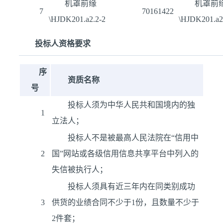
机罩前缘
机罩前
7
70161422
\HJDK201.a2.2-2
\HJDK201.a2
投标人资格要求
序
资质名称
号
投标人须为中华人民共和国境内的独
1
立法人；
投标人不是被最高人民法院在“信用中
2
国”网站或各级信用信息共享平台中列入的
失信被执行人；
投标人须具有近三年内在同类别成功
3
供货的业绩合同不少于1份，且数量不少于
2件套；