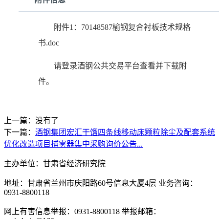
附件1：70148587榆钢复合衬板技术规格
书.doc
请登录酒钢公共交易平台查看并下载附
件。
上一篇：没有了
下一篇：
酒钢集团宏汇干馏四条线移动床颗粒除尘及配套系统
优化改造项目捕雾器集中采购询价公告...
主办单位：甘肃省经济研究院
地址：甘肃省兰州市庆阳路60号信息大厦4层 业务咨询：
0931-8800118
网上有害信息举报：0931-8800118 举报邮箱：