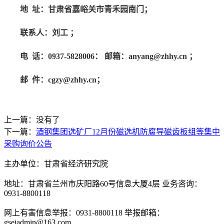
地
址：甘肃省嘉峪关市青禾园南门；
联系人：刘工 ；
电
话：0937-5828006： 邮箱：anyang@zhhy.cn ；
邮
件：
cgzy@zhhy.cn
；
上一篇：没有了
下一篇：
酒钢集团选矿厂12月份磁选机防腐导磁齿板组等集中
采购询价公告
主办单位：甘肃省经济研究院
地址：甘肃省兰州市庆阳路60号信息大厦4层 业务咨询：
0931-8800118
网上有害信息举报：0931-8800118 举报邮箱：
gseiadmin@163.com