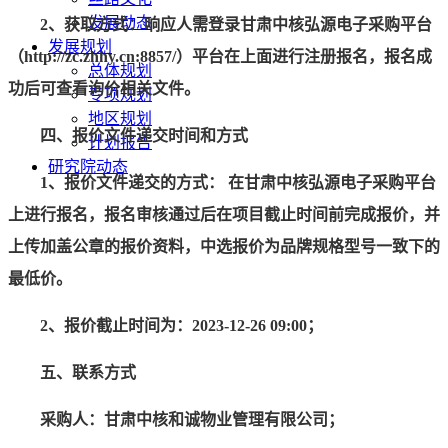
发展动态
2、获取方式：响应人需登录甘肃中核弘源电子采购平台
发展规划
（http://zc.zhhy.cn:8857/）平台在上面进行注册报名，报名成
总体规划
功后可查看询价相关文件。
专项规划
地区规划
四、报价文件递交时间和方式
计划报告
研究院动态
1、报价文件递交的方式： 在甘肃中核弘源电子采购平台
上进行报名，报名审核通过后在项目截止时间前完成报价，并
上传加盖公章的报价资料，中选报价为品牌规格型号一致下的
最低价。
2、报价截止时间为：2023-12-26 09:00
；
五、联系方式
采购人：甘肃中核和诚物业管理有限公司；