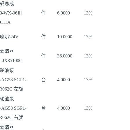
辋总成
20-WX-06Ⅲ
件
6.0000
13%
0111A
喇叭\24V
件
10.0000
13%
滤清器
件
36.0000
13%
1 JX85100C
轮油泵
-AG58 SGP1-
台
4.0000
13%
-R062C 左旋
轮油泵
-AG58 SGP1-
台
4.0000
13%
-R062C 右旋
滤清器