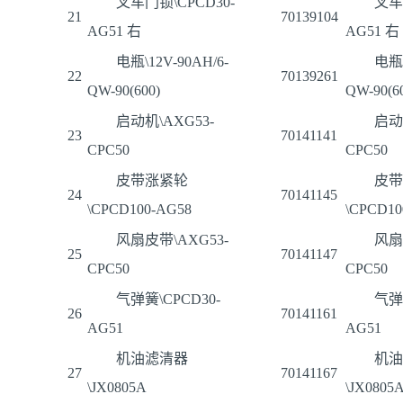
叉车门锁\CPCD30-
叉车
21
70139104
AG51 右
AG51 右
电瓶\12V-90AH/6-
电瓶\
22
70139261
QW-90(600)
QW-90(6
启动机\AXG53-
启动
23
70141141
CPC50
CPC50
皮带涨紧轮
皮带
24
70141145
\CPCD100-AG58
\CPCD10
风扇皮带\AXG53-
风扇
25
70141147
CPC50
CPC50
气弹簧\CPCD30-
气弹簧
26
70141161
AG51
AG51
机油滤清器
机油
27
70141167
\JX0805A
\JX0805