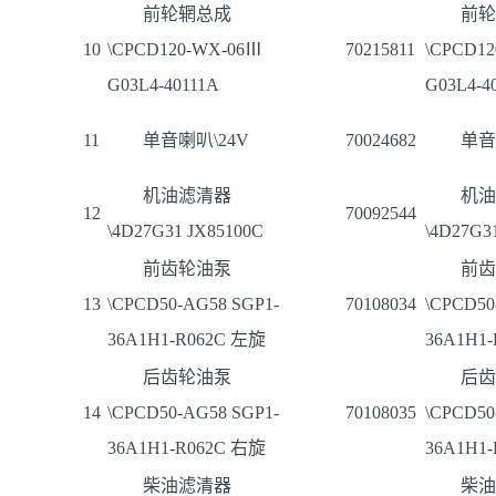
前轮辋总成
前轮
10
\CPCD120-WX-06Ⅲ
70215811
\CPCD1
G03L4-40111A
G03L4-4
11
单音喇叭\24V
70024682
单音
机油滤清器
机油
12
70092544
\4D27G31 JX85100C
\4D27G3
前齿轮油泵
前齿
13
\CPCD50-AG58 SGP1-
70108034
\CPCD50
36A1H1-R062C 左旋
36A1H1
后齿轮油泵
后齿
14
\CPCD50-AG58 SGP1-
70108035
\CPCD50
36A1H1-R062C 右旋
36A1H1
柴油滤清器
柴油