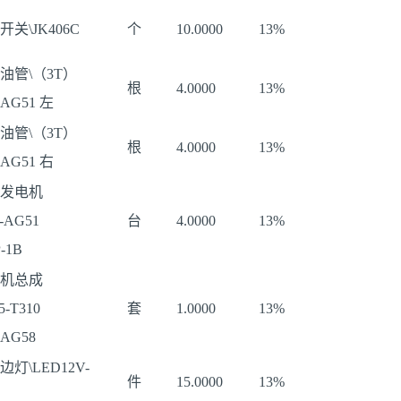
开关\JK406C
个
10.0000
13%
油管\（3T）
根
4.0000
13%
-AG51 左
油管\（3T）
根
4.0000
13%
-AG51 右
发电机
-AG51
台
4.0000
13%
-1B
机总成
5-T310
套
1.0000
13%
-AG58
边灯\LED12V-
件
15.0000
13%