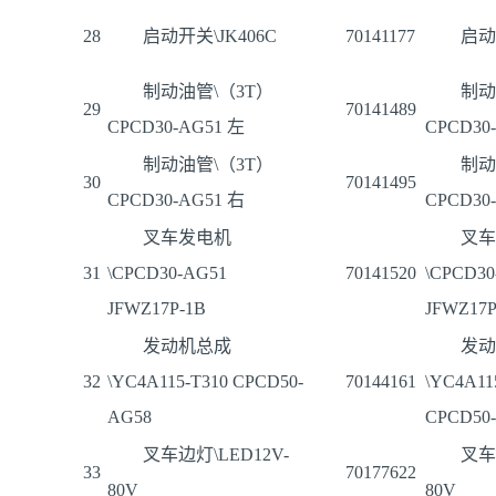
28
启动开关\JK406C
70141177
启动
制动油管\（3T）
制动
29
70141489
CPCD30-AG51 左
CPCD30
制动油管\（3T）
制动
30
70141495
CPCD30-AG51 右
CPCD30
叉车发电机
叉车
31
\CPCD30-AG51
70141520
\CPCD30
JFWZ17P-1B
JFWZ17P
发动机总成
发动
32
\YC4A115-T310 CPCD50-
70144161
\YC4A11
AG58
CPCD50
叉车边灯\LED12V-
叉车
33
70177622
80V
80V