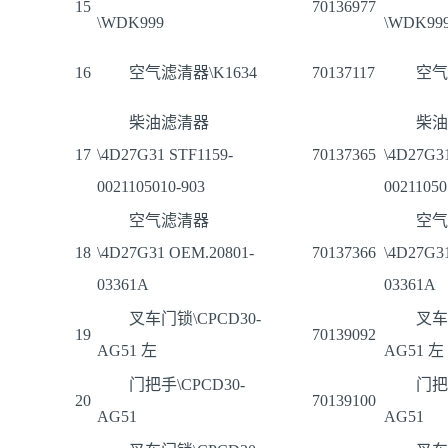
15
70136977
\WDK999
\WDK99
16
空气滤清器\K1634
70137117
空气
柴油滤清器
柴油
17
\4D27G31 STF1159-
70137365
\4D27G31
0021105010-903
00211050
空气滤清器
空气
18
\4D27G31 OEM.20801-
70137366
\4D27G3
03361A
03361A
叉车门锁\CPCD30-
叉车
19
70139092
AG51 左
AG51 左
门把手\CPCD30-
门把手
20
70139100
AG51
AG51