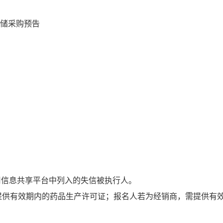
代储采购预告
用信息共享平台中列入的失信被执行人。
提供有效期内的药品生产许可证；报名人若为经销商，需提供有