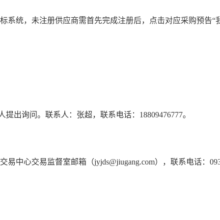
标系统，未注册供应商需首先完成注册后，点击对应采购预告“
出询问。联系人：张超，联系电话：18809476777。
监督室邮箱（jyjds@jiugang.com），联系电话：0937-