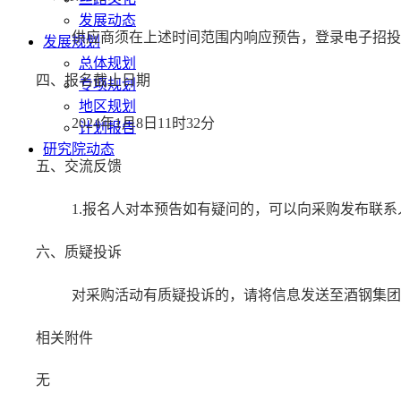
发展动态
供应商须在上述时间范围内响应预告，登录电子招投
发展规划
总体规划
四、报名截止日期
专项规划
地区规划
2024年1月8日11时32分
计划报告
研究院动态
五、交流反馈
1.报名人对本预告如有疑问的，可以向采购发布联系人提
六、质疑投诉
对采购活动有质疑投诉的，请将信息发送至酒钢集团交易中心交易
相关附件
无