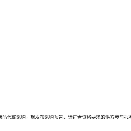
性药品代储采购，现发布采购预告，请符合资格要求的供方参与报