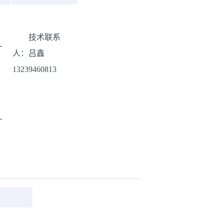
技术联系
-
人：吕鑫
13239460813
-