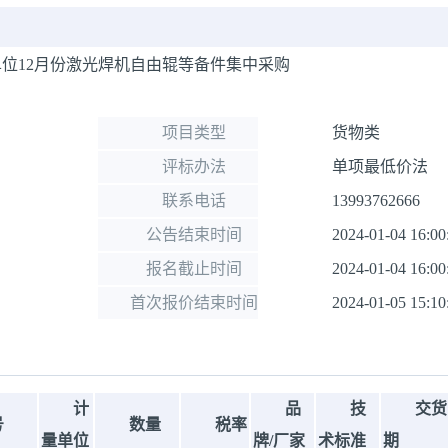
位12月份激光焊机自由辊等备件集中采购
项目类型
货物类
评标办法
单项最低价法
联系电话
13993762666
公告结束时间
2024-01-04 16:00
报名截止时间
2024-01-04 16:00
首次报价结束时间
2024-01-05 15:10
计
品
技
交货
号
数量
税率
量单位
牌/厂家
术标准
期