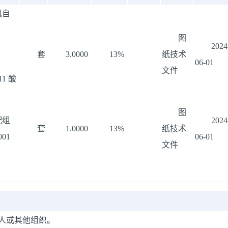
机自
图
2024
套
3.0000
13%
纸技术
06-01
文件
11 酸
图
配组
2024
套
1.0000
13%
纸技术
001
06-01
文件
人或其他组织。