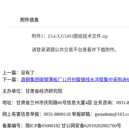
附件信息
附件1：Z14-XJ15493图纸技术文件.zip
请登录酒钢公共交易平台查看并下载附件。
上一篇：没有了
下一篇：
酒钢集团碳钢薄板厂12月份酸镀线水淬辊集中采购询
主办单位：甘肃省经济研究院
地址：甘肃省兰州市庆阳路60号信息大厦4层 业务咨询：0931-880
网上有害信息举报：0931-8800118 举报邮箱：gseiadmin@163.c
备案编号：陇ICP备05000182 甘公网安备62010202002760号