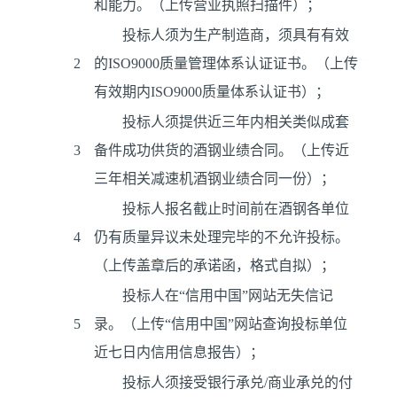
和能力。（上传营业执照扫描件）；
投标人须为生产制造商，须具有有效
2
的ISO9000质量管理体系认证证书。（上传
有效期内ISO9000质量体系认证书）；
投标人须提供近三年内相关类似成套
3
备件成功供货的酒钢业绩合同。（上传近
三年相关减速机酒钢业绩合同一份）；
投标人报名截止时间前在酒钢各单位
4
仍有质量异议未处理完毕的不允许投标。
（上传盖章后的承诺函，格式自拟）；
投标人在“信用中国”网站无失信记
5
录。（上传“信用中国”网站查询投标单位
近七日内信用信息报告）；
投标人须接受银行承兑/商业承兑的付