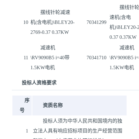
摆线针
摆线针轮减速
速机(含电
10
机(含电机)\BLEY20-
70341299
机)\BLEY20-2
2769-0.37 0.37KW
0.37 0.37KW
减速机
减速机
11
\RV9090B5 i=40带
70341710
\RV9090B5 i
1.5KW电机
1.5KW电机
投标人资格要求
序
资质名称
号
投标人须为中华人民共和国境内的独
1
立法人具有响应招标项目的生产经营范围