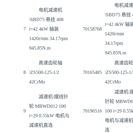
电机减
电机减速机
\SBD75 悬挂 
\SBD75 悬挂 408
i=42 4kW 轴
7
i=42 4kW 轴装
70158768
1420r/min
1420r/min 34.17rpm
34.17rpm
945.85N.m
945.85N.m
高速齿轮轴
高速齿
8
\ZS500-125-1/2
70165485
\ZS500-125-1/
42CrMo
42CrMo
减速机\
减速机\摆线针
针轮 MBWD0
轮 MBWD012 100
9
70196516
100 i=29 0.5
i=29 0.55kW 电机与
电机与减速
减速机直连
连