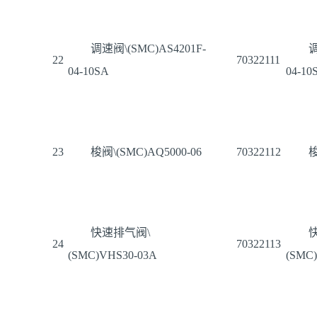
调速阀\(SMC)AS4201F-
调
22
70322111
04-10SA
04-10
23
梭阀\(SMC)AQ5000-06
70322112
梭
快速排气阀\
24
70322113
(SMC)VHS30-03A
(SMC