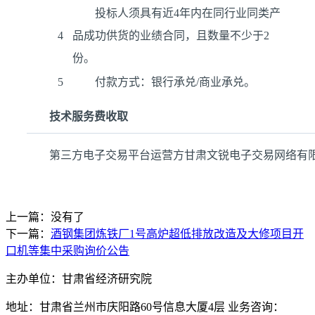
投标人须具有近4年内在同行业同类产
4
品成功供货的业绩合同，且数量不少于2
份。
5
付款方式：银行承兑/商业承兑。
技术服务费收取
第三方电子交易平台运营方甘肃文锐电子交易网络有
上一篇：没有了
下一篇：
酒钢集团炼铁厂1号高炉超低排放改造及大修项目开
口机等集中采购询价公告
主办单位：甘肃省经济研究院
地址：甘肃省兰州市庆阳路60号信息大厦4层 业务咨询：