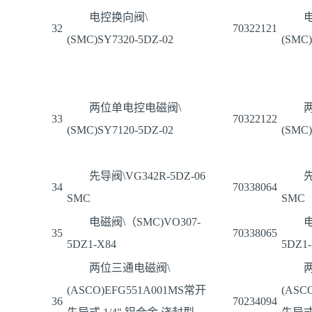
电控换向阀\
32
70322121
(SMC)SY7320-5DZ-02
(SMC)
两位单电控电磁阀\
33
70322122
(SMC)SY7120-5DZ-02
(SMC)
先导阀\VG342R-5DZ-06
先
34
70338064
SMC
SMC
电磁阀\（SMC)VO307-
电
35
70338065
5DZ1-X84
5DZ1
两位三通电磁阀\
(ASCO)EFG551A001MS常开
(ASC
36
70234094