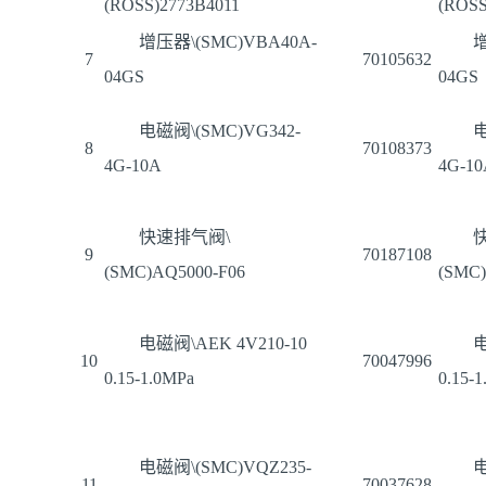
(ROSS)2773B4011
(ROSS
增压器\(SMC)VBA40A-
增
7
70105632
04GS
04GS
电磁阀\(SMC)VG342-
电
8
70108373
4G-10A
4G-1
快速排气阀\
9
70187108
(SMC)AQ5000-F06
(SMC)
电磁阀\AEK 4V210-10
电
10
70047996
0.15-1.0MPa
0.15-
电磁阀\(SMC)VQZ235-
电
11
70037628