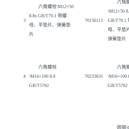
六角
六角螺栓\M12×50
\M12×50 8
8.8s GB/T70.1 带螺
3
70156113
GB/T70.1
母、平垫片、弹簧垫
母、平垫
片
弹簧垫片
六角螺栓
六角
4
\M16×100 8.8
70233631
\M16×100 
GB/T5782
GB/T5782
圆钢\