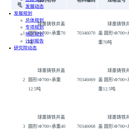
标的名称
物料编码
规格型号
号
发展动态
发展规划
总体规划
球墨铸铁井盖
球墨铸铁
专项规划
1
圆形\Φ700×承重70
70346070
盖 圆形\Φ700×
地区规划
计划报告
吨
重70吨
研究院动态
球墨铸铁井盖
球墨铸铁
2
圆形\Φ700×承重
70346069
盖 圆形\Φ700×
12.5吨
重12.5吨
球墨铸铁井盖
球墨铸铁
3
圆形\Φ700×承重40
70346068
盖 圆形\Φ700×