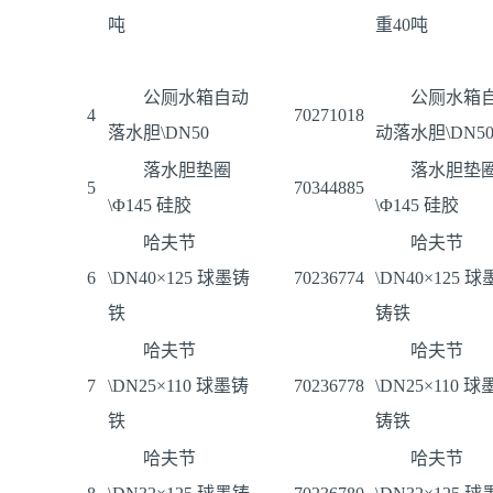
吨
重40吨
公厕水箱自动
公厕水箱
4
70271018
落水胆\DN50
动落水胆\DN5
落水胆垫圈
落水胆垫
5
70344885
\Φ145 硅胶
\Φ145 硅胶
哈夫节
哈夫节
6
\DN40×125 球墨铸
70236774
\DN40×125 球
铁
铸铁
哈夫节
哈夫节
7
\DN25×110 球墨铸
70236778
\DN25×110 球
铁
铸铁
哈夫节
哈夫节