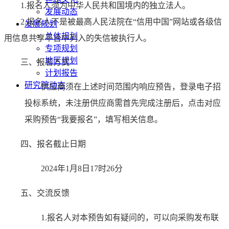
1.
报名人须为中华人民共和国境内的独立法人。
发展动态
2.
报名人不是被最高人民法院在“信用中国”网站或各级信
发展规划
总体规划
用信息共享平台中列入的失信被执行人。
专项规划
地区规划
三、报名方式
计划报告
研究院动态
供应商须在上述时间范围内响应预告，登录电子招
投标系统，未注册供应商需首先完成注册后，点击对应
采购预告“我要报名”，填写相关信息。
四、报名截止日期
2024年1月8日17时26分
五、交流反馈
1.报名人对本预告如有疑问的，可以向采购发布联