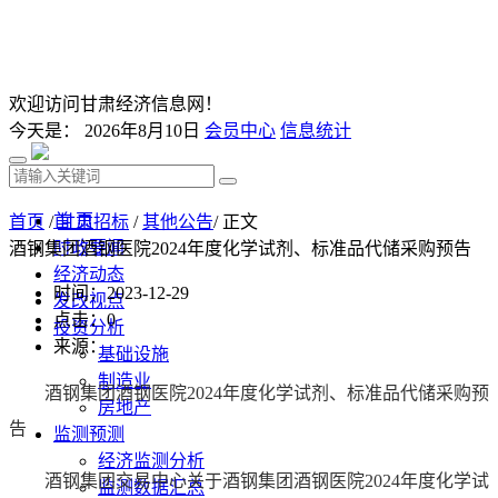
欢迎访问甘肃经济信息网！
今天是：
2026年8月10日
会员中心
信息统计
首 页
首页
/
甘肃招标
/
其他公告
/ 正文
时政要闻
酒钢集团酒钢医院2024年度化学试剂、标准品代储采购预告
经济动态
时间：2023-12-29
发改视点
点击：
0
投资分析
来源：
基础设施
制造业
酒钢集团酒钢医院2024年度化学试剂、标准品代储采购预
房地产
告
监测预测
经济监测分析
酒钢集团交易中心关于酒钢集团酒钢医院2024年度化学试
监测数据汇总