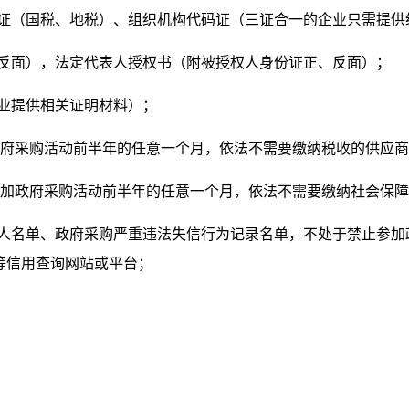
记证（国税、地税）、组织机构代码证（三证合一的企业只需提
、反面），法定代表人授权书（附被授权人身份证正、反面）；
企业提供相关证明材料）；
加政府采购活动前半年的任意一个月，依法不需要缴纳税收的供应
为参加政府采购活动前半年的任意一个月，依法不需要缴纳社会保
事人名单、政府采购严重违法失信行为记录名单，不处于禁止参加
gov.cn)等信用查询网站或平台；