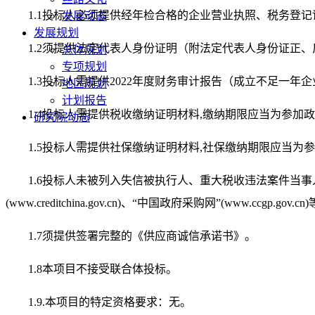
1.1投标人必须提供经年检合格的企业营业执照、税务登
发展动态
发展规划
1.2须提供法定代表人身份证明（附法定代表人身份证正
总体规划
专项规划
1.3投标人需提供2022年度财务审计报告（成立不足一年
地区规划
计划报告
1.4投标人需提供税收缴纳证明材料,缴纳期限应当为参
研究院动态
1.5投标人需提供社保缴纳证明材料,社保缴纳期限应当
1.6投标人未被列入失信被执行人、重大税收违法案件当
(www.creditchina.gov.cn)、“中国政府采购网”(www.ccgp.
1.7须提供签署完整的《供应商诚信承诺书》。
1.8本项目不接受联合体投标。
1.9.本项目的特定资格要求：无。