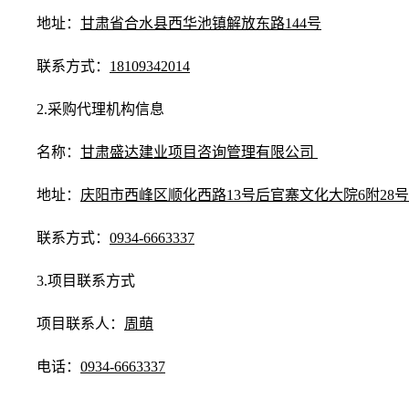
地址：
甘肃省合水县西华池镇解放东路144号
联系方式：
18109342014
2.采购代理机构信息
名称：
甘肃盛达建业项目咨询管理有限公司
地址：
庆阳市西峰区顺化西路13号后官寨文化大院6附28号
联系方式：
0934-6663337
3.项目联系方式
项目联系人：
周萌
电话：
0934-6663337