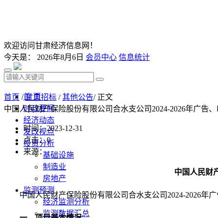
欢迎访问甘肃经济信息网！
今天是：
2026年8月6日
会员中心
信息统计
首 页
首页
/
甘肃招标
/
其他公告
/ 正文
时政要闻
中国人民财产保险股份有限公司合水支公司2024-2026年广
经济动态
时间：2023-12-31
发改视点
点击：
0
投资分析
来源：
基础设施
制造业
中国人民财产
房地产
监测预测
中国人民财产保险股份有限公司合水支公司2024-202
经济监测分析
监测数据汇总
一、项目基本情况