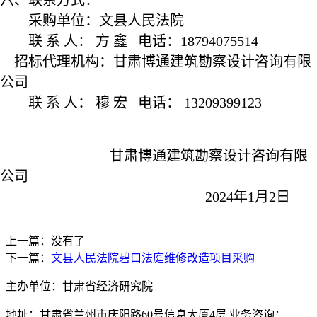
六、联系方式：
采购单位：文县人民法院
联
系
人：
方
鑫
电话：
18794075514
招标代理机构：甘肃博通建筑勘察设计咨询有限
公司
联
系
人：
穆
宏
电话：
13209399123
甘肃博通建筑勘察设计咨询有限
公司
20
24年1月2日
上一篇：没有了
下一篇：
文县人民法院碧口法庭维修改造项目采购
主办单位：甘肃省经济研究院
地址：甘肃省兰州市庆阳路60号信息大厦4层 业务咨询：