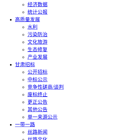
经济数据
统计公报
高质量发展
水利
污染防治
文化旅游
生态修复
产业发展
甘肃招标
公开招标
中标公示
竞争性磋商/谈判
废标终止
更正公告
其他公告
单一来源公示
一带一路
丝路新闻
丝路文化