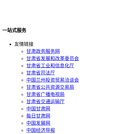
一站式服务
友情链接
甘肃政务服务网
甘肃省发展和改革委员会
甘肃省工业和信息化厅
甘肃省司法厅
中国兰州投资贸易洽谈会
甘肃省公共资源交易局
甘肃省广播电视局
甘肃省交通运输厅
中国甘肃网
每日甘肃网
中国发展网
中国经济导报