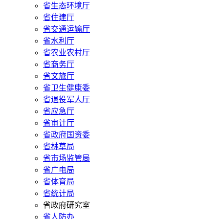
省生态环境厅
省住建厅
省交通运输厅
省水利厅
省农业农村厅
省商务厅
省文旅厅
省卫生健康委
省退役军人厅
省应急厅
省审计厅
省政府国资委
省林草局
省市场监管局
省广电局
省体育局
省统计局
省政府研究室
省人防办