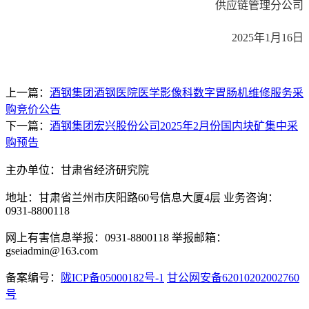
供应链管理分公司
2025年1月16日
上一篇：
酒钢集团酒钢医院医学影像科数字胃肠机维修服务采
购竞价公告
下一篇：
酒钢集团宏兴股份公司2025年2月份国内块矿集中采
购预告
主办单位：甘肃省经济研究院
地址：甘肃省兰州市庆阳路60号信息大厦4层 业务咨询：
0931-8800118
网上有害信息举报：0931-8800118 举报邮箱：
gseiadmin@163.com
备案编号：
陇ICP备05000182号-1
甘公网安备62010202002760
号