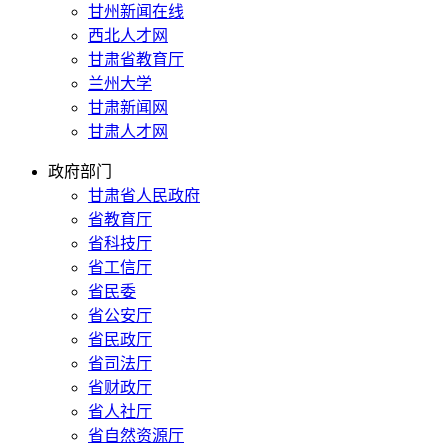
甘州新闻在线
西北人才网
甘肃省教育厅
兰州大学
甘肃新闻网
甘肃人才网
政府部门
甘肃省人民政府
省教育厅
省科技厅
省工信厅
省民委
省公安厅
省民政厅
省司法厅
省财政厅
省人社厅
省自然资源厅