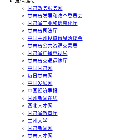
友情链接
甘肃政务服务网
甘肃省发展和改革委员会
甘肃省工业和信息化厅
甘肃省司法厅
中国兰州投资贸易洽谈会
甘肃省公共资源交易局
甘肃省广播电视局
甘肃省交通运输厅
中国甘肃网
每日甘肃网
中国发展网
中国经济导报
甘州新闻在线
西北人才网
甘肃省教育厅
兰州大学
甘肃新闻网
甘肃人才网