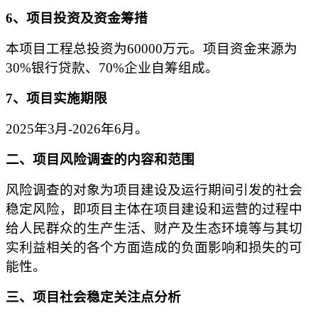
6
、项目投资及资金筹措
本项目工程总
投资
为
60000
万元
。
项目资金来源为
30%
银行贷款、
70%
企业自筹组成。
7
、项目实施期限
2025
年
3
月
-2026
年
6
月。
二、项目风险调查的内容和范围
风险调查的对象为项目建设及运行期间引发的社会
稳定风险，即项目主体在项目建设和运营的过程中
给人民群众的生产生活、财产及生态环境等与其切
实利益相关的各个方面造成的负面影响和损失的可
能性。
三、项目社会稳定关注点分析