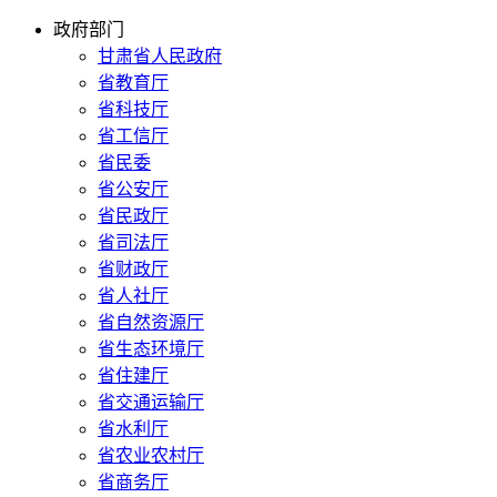
政府部门
甘肃省人民政府
省教育厅
省科技厅
省工信厅
省民委
省公安厅
省民政厅
省司法厅
省财政厅
省人社厅
省自然资源厅
省生态环境厅
省住建厅
省交通运输厅
省水利厅
省农业农村厅
省商务厅