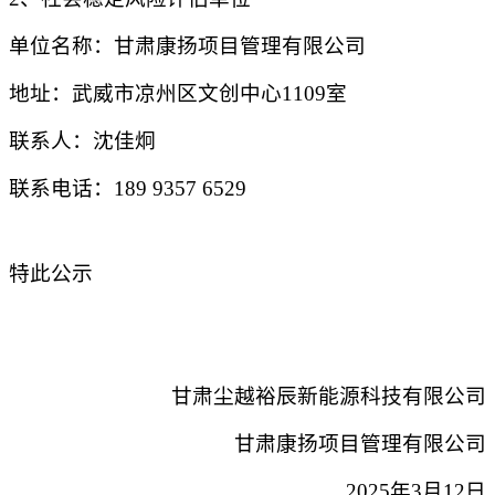
单位名称：
甘肃康扬项目管理有限公司
地址：武威市凉州区文创中心
1109
室
联系人：
沈佳炯
联系电话：
189 9357 6529
特此公示
甘肃尘越裕辰新能源科技有限公司
甘肃康扬项目管理有限公司
202
5
年
3
月
12
日