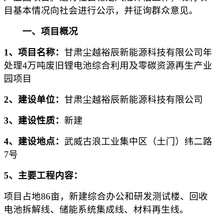
目基本情况向社会进行公示，并征询群众意见。
一、项目概况
1
、项目名称：
甘肃尘越裕辰新能源科技有限公司年
处理
4
万吨废旧锂电池综合利用及零碳资源再生产业
园项目
2
、建设单位：
甘肃尘越裕辰新能源科技有限公司
3
、建设性质：
新建
4
、建设地点：
武威古浪工业集中区（土门）纬二路
7
号
5
、主要工程内容：
项目占地
86
亩，新建综合办公和研发测试楼、回收
电池拆解线、储能系统集成线、材料再生线。