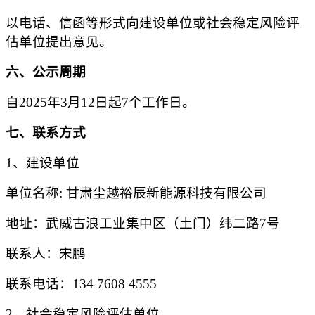
以电话、信函等形式向建设单位或社会稳定风险评
估单位提出意见。
六、公示周期
自
202
5
年
3
月
12
日起
7
个
工作日
。
七、联系方式
1
、建设单位
单位名称
:
甘肃尘越裕辰新能源科技有限公司
地址：
武威古浪工业集中区（土门）纬二路
7
号
联系人：宋鹏
联系电话：
134 7608 4555
2
、社会稳定风险评估单位