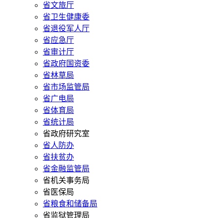
省文旅厅
省卫生健康委
省退役军人厅
省应急厅
省审计厅
省政府国资委
省林草局
省市场监管局
省广电局
省体育局
省统计局
省政府研究室
省人防办
省扶贫办
省金融监管局
省机关事务局
省医保局
省粮食和储备局
省监狱管理局