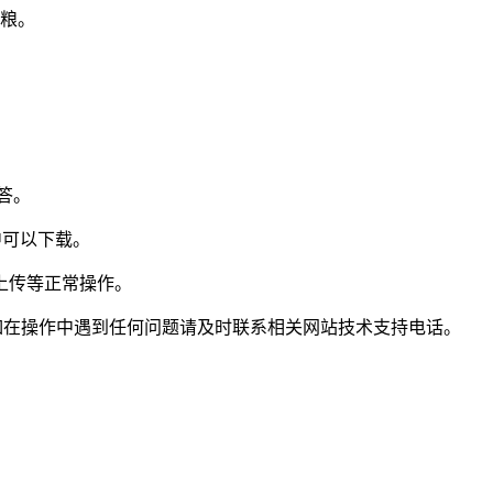
杂粮。
答。
中可以下载。
、上传等正常操作。
。如在操作中遇到任何问题请及时联系相关网站技术支持电话。