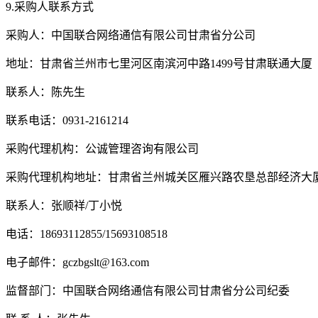
9.
采购人联系方式
采购人：
中国联合网络通信有限公司甘肃省分公司
地址：甘肃省兰州市七里河区南滨河中路
1499号甘肃联通大
联系人：陈先生
联系电话：
0931-2161214
采购代理机构：公诚管理咨询有限公司
采购代理机构地址：甘肃省兰州城关区雁兴路农垦总部经济大
联系人：
张顺祥
/
丁小悦
电话：
18693112855
/
15693108518
电子邮件：
gczbgslt
@163.com
监督部门：
中国联合网络通信有限公司甘肃省分公司
纪委