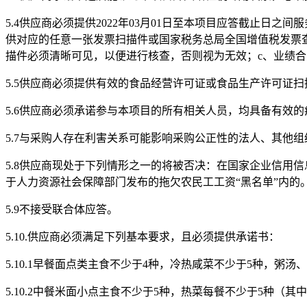
5
.
4
供应商必须提供
2022年03月01日至本项目应答截止日
供对应的任意一张发票扫描件或国家税务总局全国增值税发票查
描件必须清晰可见，以便进行核查，否则视为无效；c、业绩
5.5
供应商必须提供有效的食品经营许可证或食品生产许可证扫
5.6
供应商必须承诺参与本项目的所有相关人员，均具备有效的
5.7
与采购人存在利害关系可能影响采购公正性的法人、其他组
5.8
供应商现处于下列情形之一的将被否决：在国家企业信用信
于人力资源社会保障部门发布的拖欠农民工工资
“黑名单”内的
5.9
不接受联合体应答。
5.10.供应商必须满足下列基本要求，且必须提供承诺书：
5.10.1早餐面点类主食不少于4种，冷热咸菜不少于5种，粥
5.10.2中餐米面小点主食不少于5种，热菜每餐不少于5种（