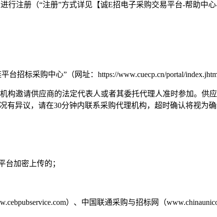
zhao.com/）进行注册（“注册”方式详见【诚E招电子采购交易平
标采购中心”（网址：https://www.cuecp.cn/portal/index.jh
理机构邀请
供应商
的法定代表人或者其委托代理人准时参加。
供应
况有异议，请在30分钟内联系采购代理机构，超时确认将视为
子平台加密上传的；
/www.cebpubservice.com）、中国联通采购与招标网（www.chinau