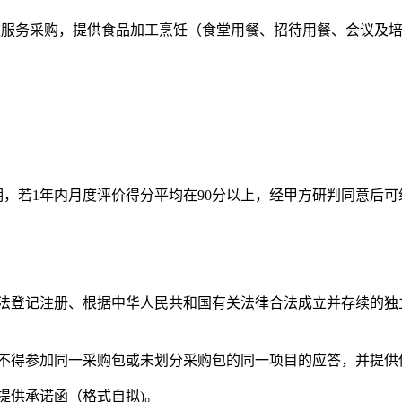
食堂餐饮服务采购，提供食品加工烹饪（食堂用餐、招待用餐、会议
合同到期，若1年内月度评价得分平均在90分以上，经甲方研判同意后
依法登记注册、根据中华人民共和国有关法律合法成立并存续的
不得参加同一采购包或未划分采购包的同一项目的应答，并提供
提供承诺函（格式自拟
)。