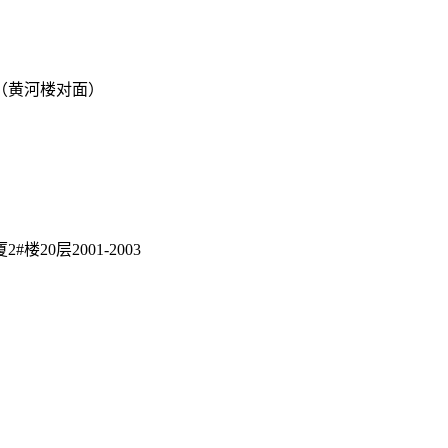
厦（黄河楼对面）
厦
2#楼20层2001-2003