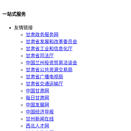
一站式服务
友情链接
甘肃政务服务网
甘肃省发展和改革委员会
甘肃省工业和信息化厅
甘肃省司法厅
中国兰州投资贸易洽谈会
甘肃省公共资源交易局
甘肃省广播电视局
甘肃省交通运输厅
中国甘肃网
每日甘肃网
中国发展网
中国经济导报
甘州新闻在线
西北人才网