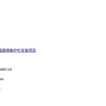
道路隔离护栏安装项目
0118
om
号