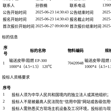
1390
联系人
孙铁楠
联系电话
2025-06-23 14:30:43
2025
公告开始时间
公告结束时间
2025-06-23 14:30:43
2025
报名开始时间
报名截止时间
2025-06-27 09:00:00
2025
首次报价开始时间
首次报价结束时间
标的信息
序
标的名称
物料编码
规
号
输送皮带\阻燃 EP-300
输送皮带\阻燃 E
1
70420948
1000*4（4.5+1.5） 120℃
1000*4（4.5+1
投标人资格要求
序号
1
投标人须为中华人民共和国境内的独立法人或其他组织；
2
投标人不是被最高人民法院在“信用中国”网站或各级信
3
投标人需熟悉买方现场主机设备及工况环境，投标前与现