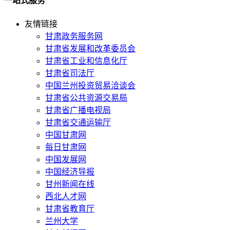
一站式服务
友情链接
甘肃政务服务网
甘肃省发展和改革委员会
甘肃省工业和信息化厅
甘肃省司法厅
中国兰州投资贸易洽谈会
甘肃省公共资源交易局
甘肃省广播电视局
甘肃省交通运输厅
中国甘肃网
每日甘肃网
中国发展网
中国经济导报
甘州新闻在线
西北人才网
甘肃省教育厅
兰州大学