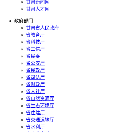
甘肃新闻网
甘肃人才网
政府部门
甘肃省人民政府
省教育厅
省科技厅
省工信厅
省民委
省公安厅
省民政厅
省司法厅
省财政厅
省人社厅
省自然资源厅
省生态环境厅
省住建厅
省交通运输厅
省水利厅