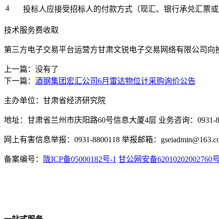
4
投标人应接受招标人的付款方式（现汇、银行承兑汇票或
技术服务费收取
第三方电子交易平台运营方甘肃文锐电子交易网络有限公司向
上一篇：没有了
下一篇：
酒钢集团宏汇公司6月雷达物位计采购询价公告
主办单位：甘肃省经济研究院
地址：甘肃省兰州市庆阳路60号信息大厦4层 业务咨询：0931-880
网上有害信息举报：0931-8800118 举报邮箱：gseiadmin@163.c
备案编号：
陇ICP备05000182号-1
甘公网安备62010202002760