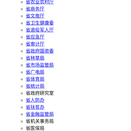
省农业农村厅
省商务厅
省文旅厅
省卫生健康委
省退役军人厅
省应急厅
省审计厅
省政府国资委
省林草局
省市场监管局
省广电局
省体育局
省统计局
省政府研究室
省人防办
省扶贫办
省金融监管局
省机关事务局
省医保局