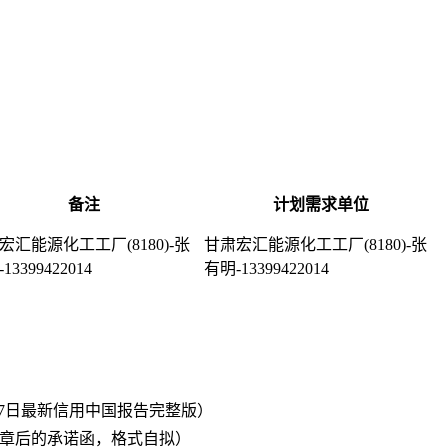
备注
计划需求单位
宏汇能源化工工厂(8180)-张
甘肃宏汇能源化工工厂(8180)-张
13399422014
有明-13399422014
7日最新信用中国报告完整版）
章后的承诺函，格式自拟）