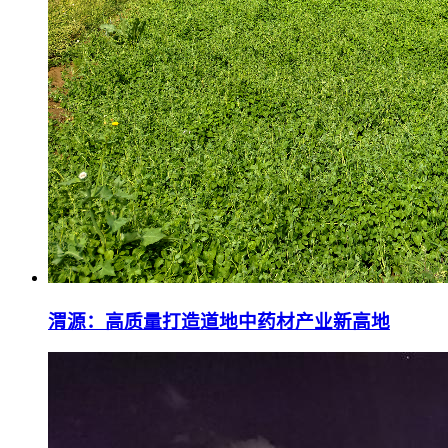
渭源：高质量打造道地中药材产业新高地