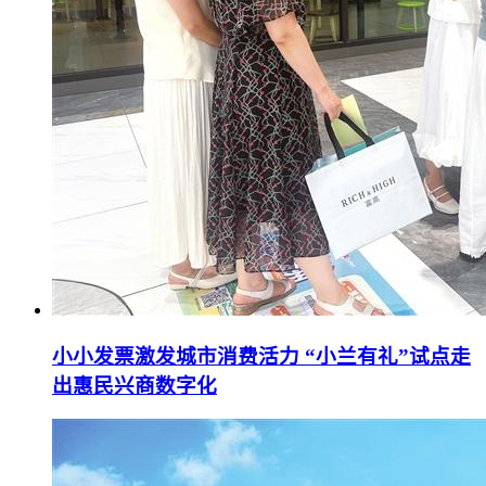
小小发票激发城市消费活力 “小兰有礼”试点走
出惠民兴商数字化