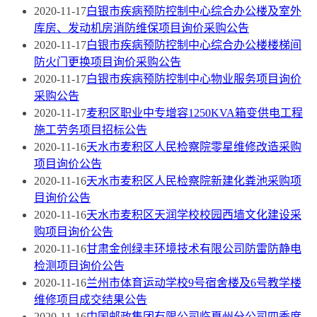
2020-11-17
白银市疾病预防控制中心综合办公楼及室外
库房、发动机房消防维保项目询价采购公告
2020-11-17
白银市疾病预防控制中心综合办公楼楼梯间
防火门更换项目询价采购公告
2020-11-17
白银市疾病预防控制中心物业服务项目询价
采购公告
2020-11-17
麦积区职业中专增容1250KVA箱变供电工程
施工劳务项目招标公告
2020-11-16
天水市麦积区人民检察院零星维修改造采购
项目询价公告
2020-11-16
天水市麦积区人民检察院新建化粪池采购项
目询价公告
2020-11-16
天水市麦积区天润学校校园西墙文化建设采
购项目询价公告
2020-11-16
甘肃金创绿丰环境技术有限公司防雷防静电
检测项目询价公告
2020-11-16
兰州市体育运动学校9号宿舍楼及6号教学楼
维修项目成交结果公告
2020-11-16
中国邮政集团有限公司临夏州分公司四季度