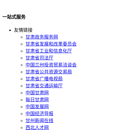
一站式服务
友情链接
甘肃政务服务网
甘肃省发展和改革委员会
甘肃省工业和信息化厅
甘肃省司法厅
中国兰州投资贸易洽谈会
甘肃省公共资源交易局
甘肃省广播电视局
甘肃省交通运输厅
中国甘肃网
每日甘肃网
中国发展网
中国经济导报
甘州新闻在线
西北人才网