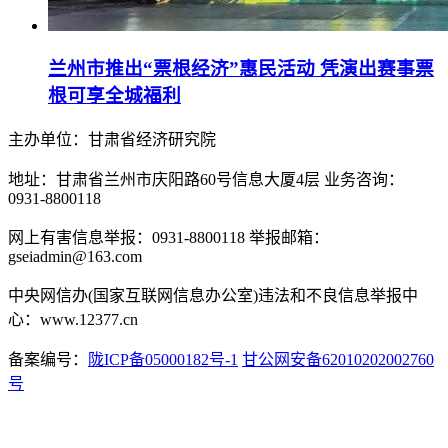
兰州市推出“票根经济”惠民活动 凭演出赛事票
根可享全城福利
主办单位：甘肃省经济研究院
地址：甘肃省兰州市庆阳路60号信息大厦4层 业务咨询：
0931-8800118
网上有害信息举报：0931-8800118 举报邮箱：
gseiadmin@163.com
中央网信办(国家互联网信息办公室)违法和不良信息举报中
心：www.12377.cn
备案编号：
陇ICP备05000182号-1
甘公网安备62010202002760
号