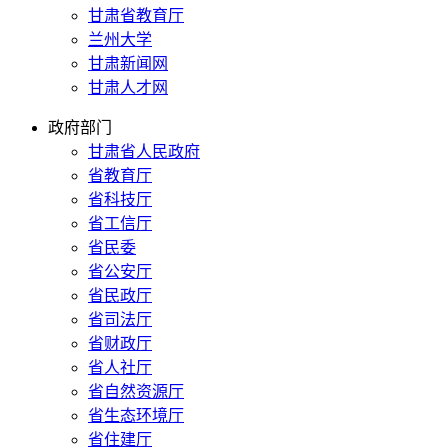
甘肃省教育厅
兰州大学
甘肃新闻网
甘肃人才网
政府部门
甘肃省人民政府
省教育厅
省科技厅
省工信厅
省民委
省公安厅
省民政厅
省司法厅
省财政厅
省人社厅
省自然资源厅
省生态环境厅
省住建厅