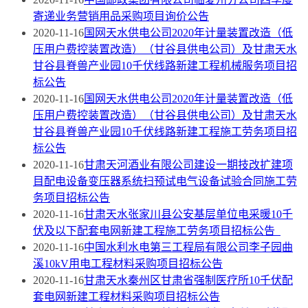
寄递业务营销用品采购项目询价公告
2020-11-16
国网天水供电公司2020年计量装置改造（低
压用户费控装置改造）（甘谷县供电公司）及甘肃天水
甘谷县脊兽产业园10千伏线路新建工程机械服务项目招
标公告
2020-11-16
国网天水供电公司2020年计量装置改造（低
压用户费控装置改造）（甘谷县供电公司）及甘肃天水
甘谷县脊兽产业园10千伏线路新建工程施工劳务项目招
标公告
2020-11-16
甘肃天河酒业有限公司建设一期技改扩建项
目配电设备变压器系统扫预试电气设备试验合同施工劳
务项目招标公告
2020-11-16
甘肃天水张家川县公安基层单位电采暖10千
伏及以下配套电网新建工程施工劳务项目招标公告
2020-11-16
中国水利水电第三工程局有限公司李子园曲
溪10kV用电工程材料采购项目招标公告
2020-11-16
甘肃天水秦州区甘肃省强制医疗所10千伏配
套电网新建工程材料采购项目招标公告