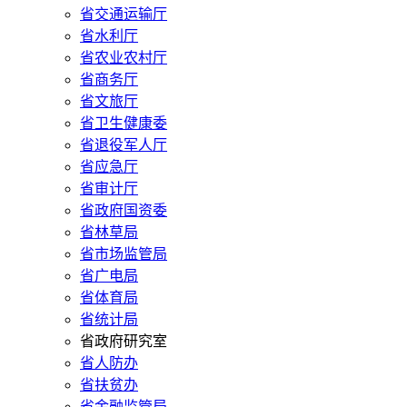
省交通运输厅
省水利厅
省农业农村厅
省商务厅
省文旅厅
省卫生健康委
省退役军人厅
省应急厅
省审计厅
省政府国资委
省林草局
省市场监管局
省广电局
省体育局
省统计局
省政府研究室
省人防办
省扶贫办
省金融监管局