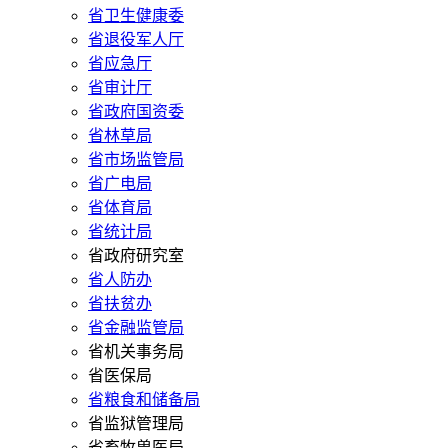
省卫生健康委
省退役军人厅
省应急厅
省审计厅
省政府国资委
省林草局
省市场监管局
省广电局
省体育局
省统计局
省政府研究室
省人防办
省扶贫办
省金融监管局
省机关事务局
省医保局
省粮食和储备局
省监狱管理局
省畜牧兽医局