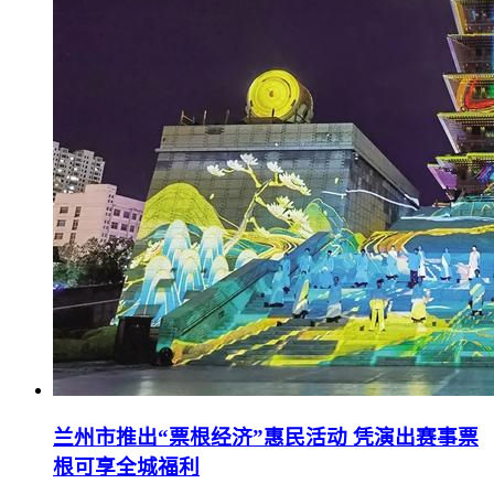
兰州市推出“票根经济”惠民活动 凭演出赛事票
根可享全城福利