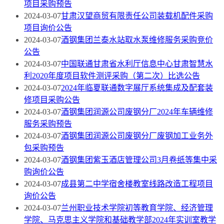
项目采购预告
2024-03-07
甘肃汉望商贸有限责任公司装载机配件采购
项目询价公告
2024-03-07
酒钢集团兰泰水站取水泵维修服务采购竞价
公告
2024-03-07
中国联通甘肃省水利厅信息中心甘肃智慧水
利2020年度项目软件测评采购（第二次）比选公告
2024-03-07
2024年临夏联通数字展厅系统集成及配套装
修项目采购公告
2024-03-07
酒钢集团润源公司废钢分厂2024年车辆维修
服务采购预告
2024-03-07
酒钢集团润源公司废钢分厂废钢加工业务外
包采购预告
2024-03-07
酒钢集团紫玉酒店管理公司3月卷纸等集中采
购询价公告
2024-03-07
成县第二中学宿舍楼教室线路改造工程项目
询价公告
2024-03-07
兰州职业技术学院初等教育学院、经济管理
学院、马克思主义学院和基础教学部2024年实训室教学