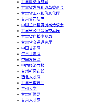
甘肃政务服务网
甘肃省发展和改革委员会
甘肃省工业和信息化厅
甘肃省司法厅
中国兰州投资贸易洽谈会
甘肃省公共资源交易局
甘肃省广播电视局
甘肃省交通运输厅
中国甘肃网
每日甘肃网
中国发展网
中国经济导报
甘州新闻在线
西北人才网
甘肃省教育厅
兰州大学
甘肃新闻网
甘肃人才网