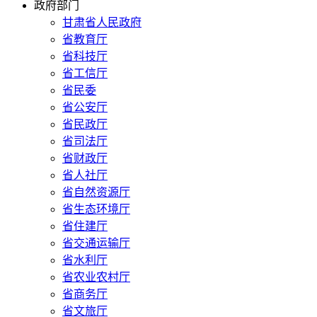
政府部门
甘肃省人民政府
省教育厅
省科技厅
省工信厅
省民委
省公安厅
省民政厅
省司法厅
省财政厅
省人社厅
省自然资源厅
省生态环境厅
省住建厅
省交通运输厅
省水利厅
省农业农村厅
省商务厅
省文旅厅