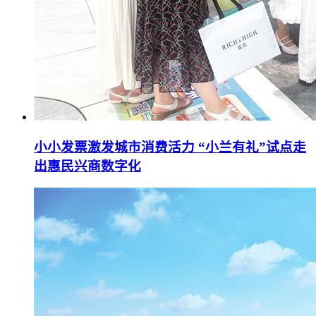
小小发票激发城市消费活力 “小兰有礼”试点走
出惠民兴商数字化