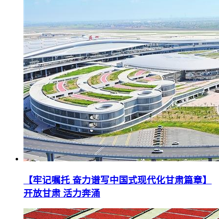
【牢记嘱托 奋力谱写中国式现代化甘肃篇章】
开放甘肃 活力奔涌