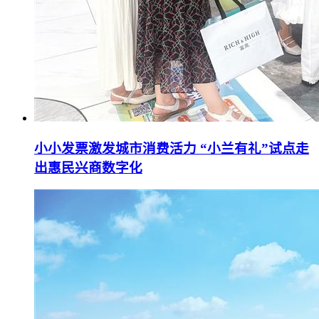
小小发票激发城市消费活力 “小兰有礼”试点走
出惠民兴商数字化