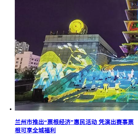
兰州市推出“票根经济”惠民活动 凭演出赛事票
根可享全城福利