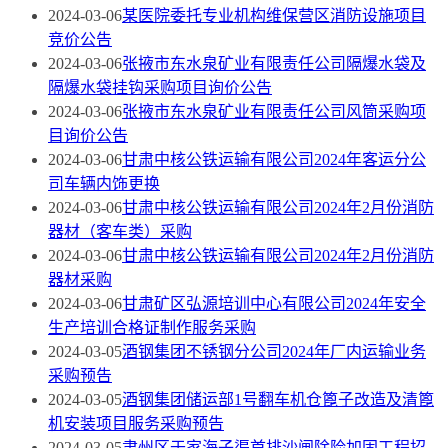
2024-03-06
某医院委托专业机构维保营区消防设施项目
竞价公告
2024-03-06
张掖市东水泉矿业有限责任公司隔爆水袋及
隔爆水袋挂钩采购项目询价公告
2024-03-06
张掖市东水泉矿业有限责任公司风筒采购项
目询价公告
2024-03-06
甘肃中核公铁运输有限公司2024年客运分公
司车辆内饰更换
2024-03-06
甘肃中核公铁运输有限公司2024年2月份消防
器材（客车类）采购
2024-03-06
甘肃中核公铁运输有限公司2024年2月份消防
器材采购
2024-03-06
甘肃矿区弘源培训中心有限公司2024年安全
生产培训合格证制作服务采购
2024-03-05
酒钢集团不锈钢分公司2024年厂内运输业务
采购预告
2024-03-05
酒钢集团储运部1号翻车机仓篦子改造及清篦
机安装项目服务采购预告
2024-03-05
肃州区于家海子渠首排沙闸除险加固工程招