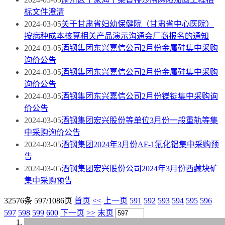
标文件澄清
2024-03-05
关于甘肃省妇幼保健院（甘肃省中心医院）
按病种成本核算相关产品演示沟通会厂商报名的通知
2024-03-05
酒钢集团东兴嘉信公司2月份金属硅集中采购
询价公告
2024-03-05
酒钢集团东兴嘉信公司2月份金属硅集中采购
询价公告
2024-03-05
酒钢集团东兴嘉信公司2月份镁锭集中采购询
价公告
2024-03-05
酒钢集团宏兴股份等单位3月份一般重轨等集
中采购询价公告
2024-03-05
酒钢集团2024年3月份AF-1氟化铝集中采购预
告
2024-03-05
酒钢集团宏兴股份公司2024年3月份西藏块矿
集中采购预告
32576条 597/1086页
首页
<<
上一页
591
592
593
594
595
596
597
598
599
600
下一页
>>
末页