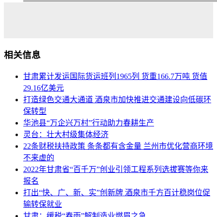
相关信息
甘肃累计发运国际货运班列1965列 货重166.7万吨 货值
29.16亿美元
打造绿色交通大通道 酒泉市加快推进交通建设向低碳环
保转型
华池县“万企兴万村”行动助力春耕生产
灵台：壮大村级集体经济
22条财税扶持政策 条条都有含金量 兰州市优化营商环境
不来虚的
2022年甘肃省“百千万”创业引领工程系列选拔赛等你来
报名
打出“快、广、新、实”创新牌 酒泉市千方百计稳岗位促
输转保就业
甘肃：缓税“春雨”解制造业燃眉之急