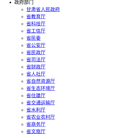
政府部门
甘肃省人民政府
省教育厅
省科技厅
省工信厅
省民委
省公安厅
省民政厅
省司法厅
省财政厅
省人社厅
省自然资源厅
省生态环境厅
省住建厅
省交通运输厅
省水利厅
省农业农村厅
省商务厅
省文旅厅