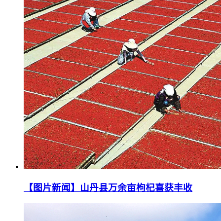
【图片新闻】山丹县万余亩枸杞喜获丰收