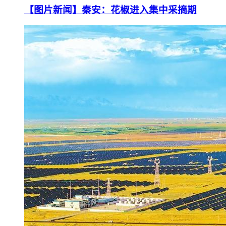
【图片新闻】秦安：花椒进入集中采摘期