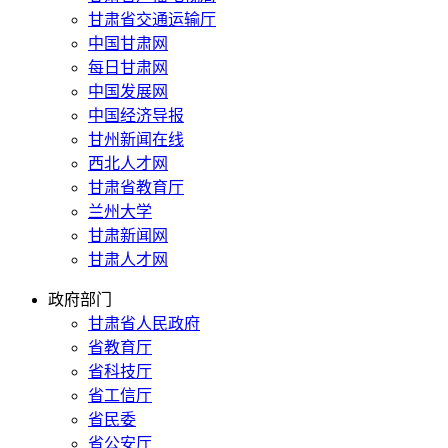
甘肃省交通运输厅
中国甘肃网
每日甘肃网
中国发展网
中国经济导报
甘州新闻在线
西北人才网
甘肃省教育厅
兰州大学
甘肃新闻网
甘肃人才网
政府部门
甘肃省人民政府
省教育厅
省科技厅
省工信厅
省民委
省公安厅