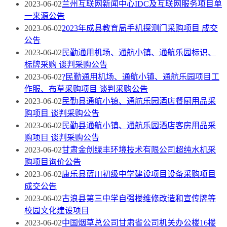
2023-06-02
兰州互联网新闻中心IDC及互联网服务项目单
一来源公告
2023-06-02
2023年成县教育局手机探测门采购项目 成交
公告
2023-06-02
民勤通用机场、通航小镇、通航乐园标识、
标牌采购 谈判采购公告
2023-06-02
?民勤通用机场、通航小镇、通航乐园项目工
作服、布草采购项目 谈判采购公告
2023-06-02
民勤县通航小镇、通航乐园酒店餐厨用品采
购项目 谈判采购公告
2023-06-02
民勤县通航小镇、通航乐园酒店客房用品采
购项目 谈判采购公告
2023-06-02
甘肃金创绿丰环境技术有限公司超纯水机采
购项目询价公告
2023-06-02
康乐县蓝川初级中学建设项目设备采购项目
成交公告
2023-06-02
古浪县第三中学自强楼维修改造和宣传牌等
校园文化建设项目
2023-06-02
中国烟草总公司甘肃省公司机关办公楼16楼