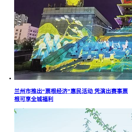
兰州市推出“票根经济”惠民活动 凭演出赛事票
根可享全城福利