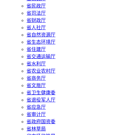
省民政厅
省司法厅
省财政厅
省人社厅
省自然资源厅
省生态环境厅
省住建厅
省交通运输厅
省水利厅
省农业农村厅
省商务厅
省文旅厅
省卫生健康委
省退役军人厅
省应急厅
省审计厅
省政府国资委
省林草局