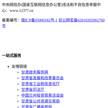
中央网信办(国家互联网信息办公室)违法和不良信息举报中
心：www.12377.cn
备案编号：
陇ICP备05000182号-1
甘公网安备62010202002760
号
一站式服务
友情链接
甘肃政务服务网
甘肃省发展和改革委员会
甘肃省工业和信息化厅
甘肃省司法厅
中国兰州投资贸易洽谈会
甘肃省公共资源交易局
甘肃省广播电视局