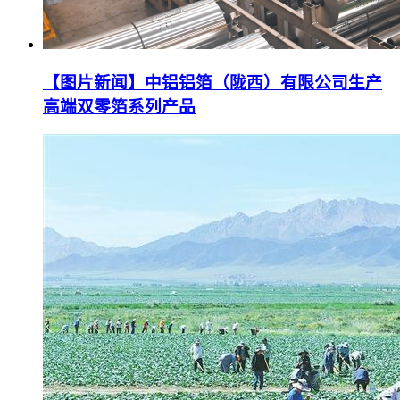
【图片新闻】中铝铝箔（陇西）有限公司生产
高端双零箔系列产品