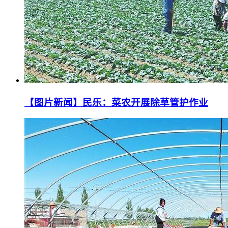
【图片新闻】民乐：菜农开展除草管护作业