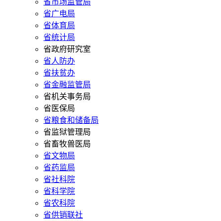
省市场监管局
省广电局
省体育局
省统计局
省政府研究室
省人防办
省扶贫办
省金融监管局
省机关事务局
省医保局
省粮食和储备局
省监狱管理局
省畜牧兽医局
省文物局
省药监局
省社科院
省科学院
省农科院
省供销联社