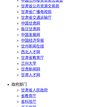
中国兰州投资贸易洽谈会
甘肃省公共资源交易局
甘肃省广播电视局
甘肃省交通运输厅
中国甘肃网
每日甘肃网
中国发展网
中国经济导报
甘州新闻在线
西北人才网
甘肃省教育厅
兰州大学
甘肃新闻网
甘肃人才网
政府部门
甘肃省人民政府
省教育厅
省科技厅