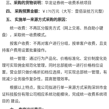
三、采购的货物说明：
华龙证券统一收费系统项目
四
、
采购预算金额：
￥
170万
元（大写：
壹佰柒拾
万
元整
）
五
、
实施单一来源方式采购的原因：
统一收费：不再区分服务方式（网上交易、热自助小键
盘），采取统一收费模式。
按客户收费：不再对客户进行分组，按单客户收费，且支
持客户费用设置批量操作。
统一管理：通过行为产品化、价格标准化、定价制度化处
理可实现佣金规范化管理，同时总部能统一进行价格档位设
置，营业部只做价格折扣档位选择，可实现总部统一管理，有
效减少业务操作复杂性，提高管理效率。
根据以上特点，我公司拟进行单一来源方式采购深圳市金
证科技股份有限公司相应系统功能模块，完成统一收费系统项
目的
建设。