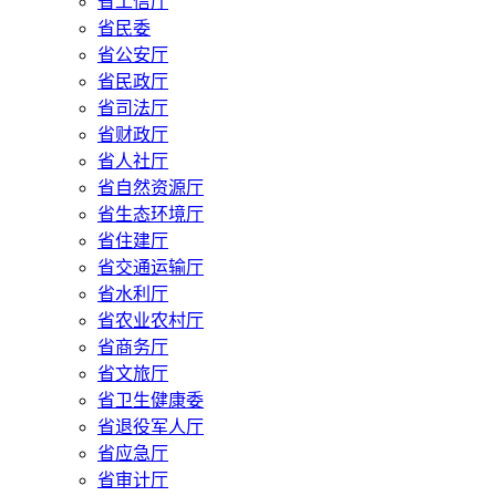
省工信厅
省民委
省公安厅
省民政厅
省司法厅
省财政厅
省人社厅
省自然资源厅
省生态环境厅
省住建厅
省交通运输厅
省水利厅
省农业农村厅
省商务厅
省文旅厅
省卫生健康委
省退役军人厅
省应急厅
省审计厅