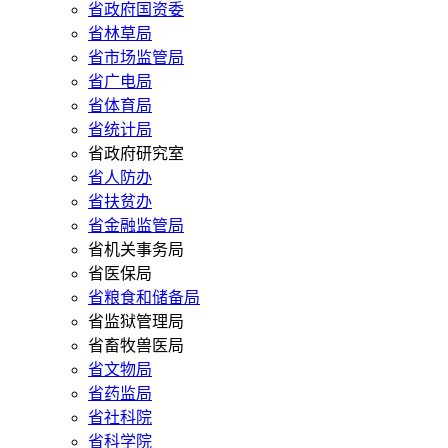
省政府国资委
省林草局
省市场监管局
省广电局
省体育局
省统计局
省政府研究室
省人防办
省扶贫办
省金融监管局
省机关事务局
省医保局
省粮食和储备局
省监狱管理局
省畜牧兽医局
省文物局
省药监局
省社科院
省科学院