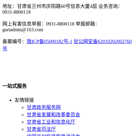
地址：甘肃省兰州市庆阳路60号信息大厦4层 业务咨询：
0931-8800118
网上有害信息举报：0931-8800118 举报邮箱：
gseiadmin@163.com
备案编号：
陇ICP备05000182号-1
甘公网安备62010202002760
号
一站式服务
友情链接
甘肃政务服务网
甘肃省发展和改革委员会
甘肃省工业和信息化厅
甘肃省司法厅