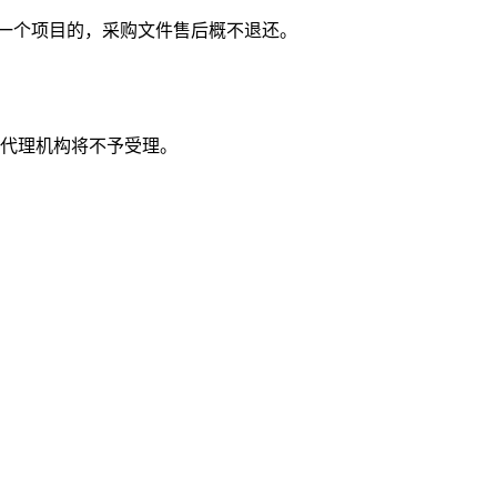
一个项目的，
采购
文件
售后概不退还。
或代理机构将不予受理。