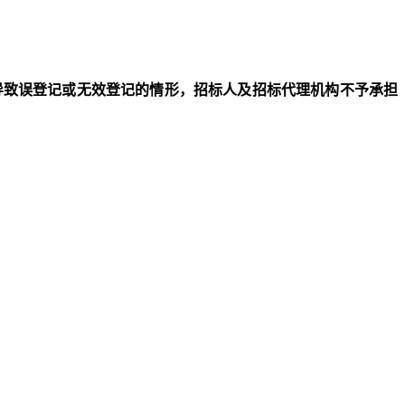
告，而导致误登记或无效登记的情形，招标人及招标代理机构不予承担