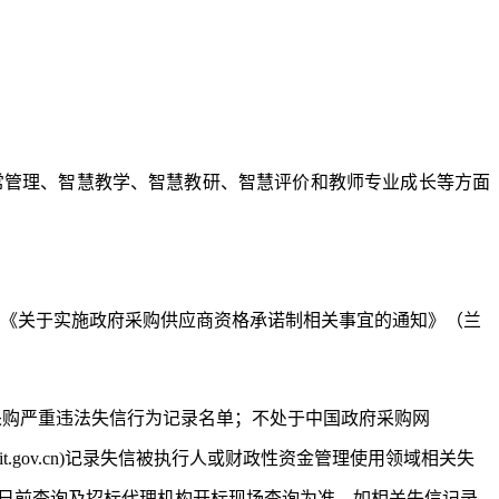
常管理、智慧教学、智慧教研、智慧评价和教师专业成长等方面
据《关于实施政府采购供应商资格承诺制相关事宜的通知》（兰
名单或政府采购严重违法失信行为记录名单；不处于中国政府采购网
edit.gov.cn)记录失信被执行人或财政性资金管理使用领域相关失
日前查询及招标代理机构
开标
现场查询为准。如相关失信记录