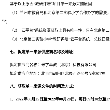
基于以上原因
“教研评培”项目单一来源采购原因：
（
1）兰州市教育局和北京第二实验小学合作办学的需要，
学；
（
2）“云平台”系统资源获取上具有唯一性，只有北京第
（
3）北京第二实验小学“教研评培”云平台系统，总校已
七、拟定单一来源供应商名称及地址：
拟定供应商名称：米学基教（北京）科技有限公司
拟定供应商
地址
：北京市朝阳区北辰西路
69号A座301室
八、获取单一来源文件的时间及方式：
1、
2022年08月25日至2022年08月29日
，每日
09时30分至1