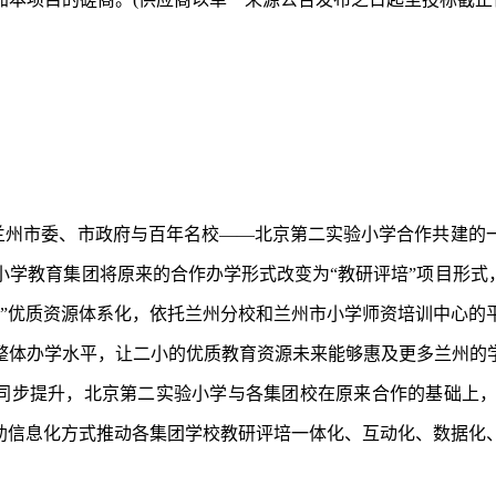
是兰州市委、市政府与百年名校——北京第二实验小学合作共建的
学教育集团将原来的合作办学形式改变为“教研评培”项目形式
训”优质资源体系化，依托兰州分校和兰州市小学师资培训中心的
整体办学水平，让二小的优质教育资源未来能够惠及更多兰州的
的同步提升，北京第二实验小学与各集团校在原来合作的基础上
借助信息化方式推动各集团学校教研评培一体化、互动化、数据化