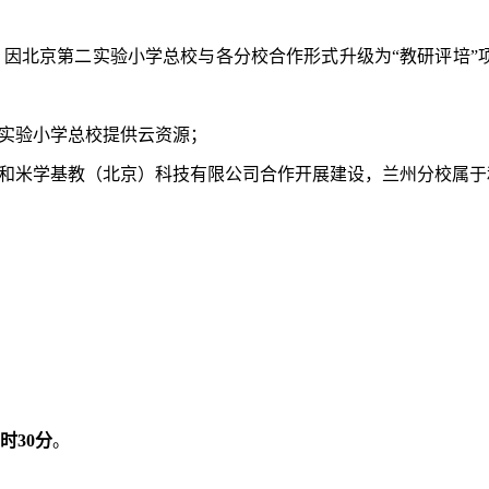
因北京第二实验小学总校与各分校合作形式升级为“教研评培”
二实验小学总校提供云资源；
经和米学基教（北京）科技有限公司合作开展建设，兰州分校属于
7时30分
。