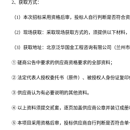
2、
获取方式：
（
1）本次招标采用资格后审，投标人自行判断是否符合
（
2
）现场获取：采取现场获取方式的，须提供以下材料，
（
3）获取地址：北京泛华国金工程咨询有限公司（兰州市城关区
① 磋商公告中要求的供应商资格要求的全部资料；
② 法定代表人授权委托书（原件）、被授权人身份证复印
③ 供应商认为有必要说明的其他资料。
④ 以上资料须提交贰套，逐页加盖供应商公章并装订成册
⑤ 本项目采用资格后审，投标供应商自行判断是否符合