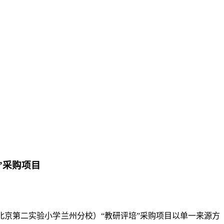
”采购项目
北京第二实验小学兰州分校）
“教研评培”采购项目
以单一来源方