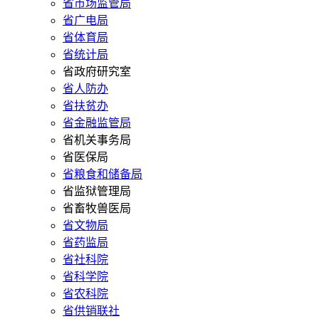
省市场监管局
省广电局
省体育局
省统计局
省政府研究室
省人防办
省扶贫办
省金融监管局
省机关事务局
省医保局
省粮食和储备局
省监狱管理局
省畜牧兽医局
省文物局
省药监局
省社科院
省科学院
省农科院
省供销联社