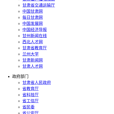
甘肃省交通运输厅
中国甘肃网
每日甘肃网
中国发展网
中国经济导报
甘州新闻在线
西北人才网
甘肃省教育厅
兰州大学
甘肃新闻网
甘肃人才网
政府部门
甘肃省人民政府
省教育厅
省科技厅
省工信厅
省民委
省公安厅