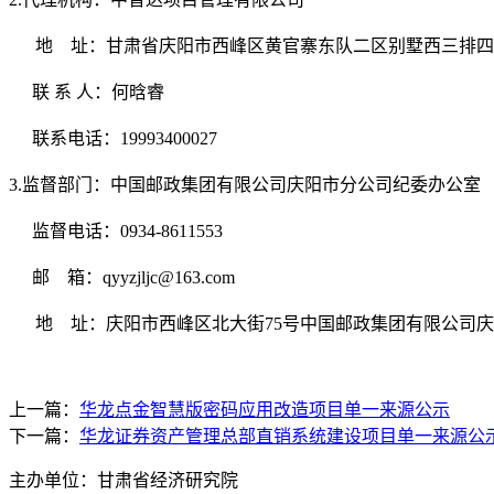
地
址：甘肃省庆阳市西峰区黄官寨东队二区别墅西三排四
联 系 人：何晗睿
联系电话：
19993400027
3.
监督部门：中国邮政集团有限公司庆阳市分公司纪委办公室
监督电话：
0934-8611553
邮
箱：
qyyzjljc@163.com
地
址：庆阳市西峰区北大街
75
号中国邮政集团有限公司庆
上一篇：
华龙点金智慧版密码应用改造项目单一来源公示
下一篇：
华龙证券资产管理总部直销系统建设项目单一来源公
主办单位：甘肃省经济研究院