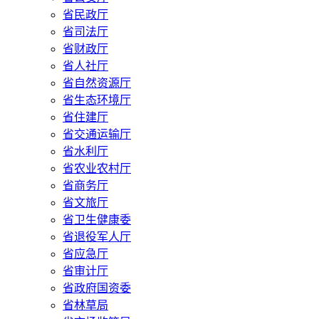
省民政厅
省司法厅
省财政厅
省人社厅
省自然资源厅
省生态环境厅
省住建厅
省交通运输厅
省水利厅
省农业农村厅
省商务厅
省文旅厅
省卫生健康委
省退役军人厅
省应急厅
省审计厅
省政府国资委
省林草局