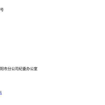
号
阳市分公司纪委办公室
示