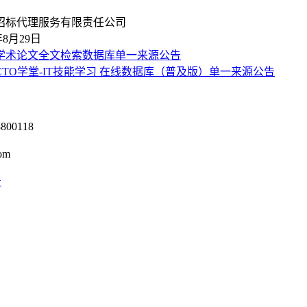
有限责任公司
9日
刊学术论文全文检索数据库单一来源公告
CTO学堂-IT技能学习 在线数据库（普及版）单一来源公告
0118
om
号