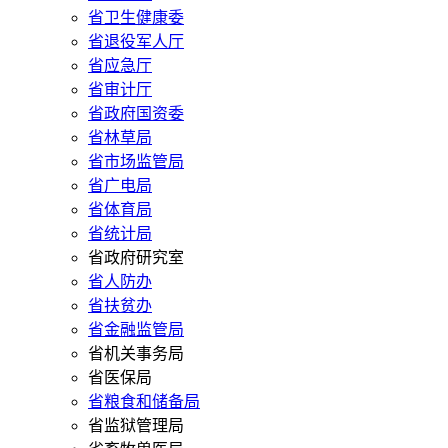
省卫生健康委
省退役军人厅
省应急厅
省审计厅
省政府国资委
省林草局
省市场监管局
省广电局
省体育局
省统计局
省政府研究室
省人防办
省扶贫办
省金融监管局
省机关事务局
省医保局
省粮食和储备局
省监狱管理局