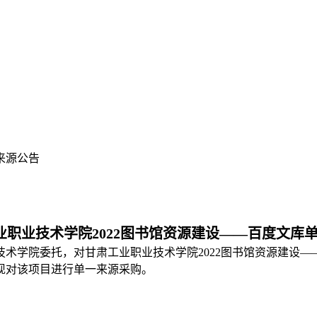
来源公告
业职业技术学院2022图书馆资源建设——百度文库
院委托，对甘肃工业职业技术学院2022图书馆资源建设——百
现对该项目进行单一来源采购。