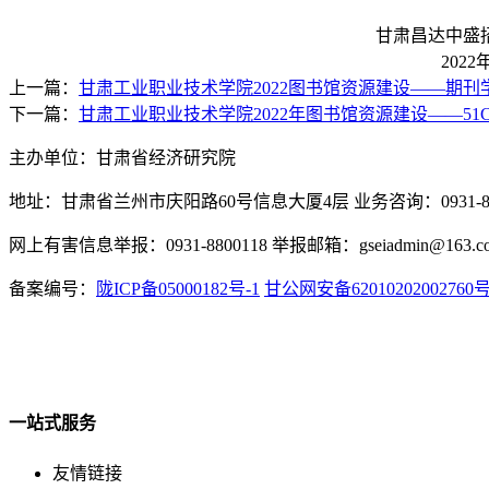
甘肃昌达中盛招标代理服务
2022年8月2
上一篇：
甘肃工业职业技术学院2022图书馆资源建设——期
下一篇：
甘肃工业职业技术学院2022年图书馆资源建设——51
主办单位：甘肃省经济研究院
地址：甘肃省兰州市庆阳路60号信息大厦4层 业务咨询：0931-880
网上有害信息举报：0931-8800118 举报邮箱：gseiadmin@163.c
备案编号：
陇ICP备05000182号-1
甘公网安备62010202002760
一站式服务
友情链接