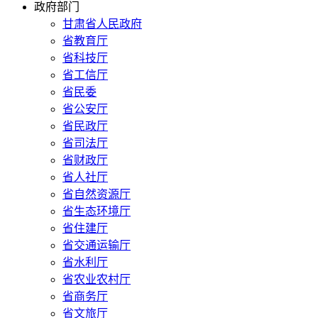
政府部门
甘肃省人民政府
省教育厅
省科技厅
省工信厅
省民委
省公安厅
省民政厅
省司法厅
省财政厅
省人社厅
省自然资源厅
省生态环境厅
省住建厅
省交通运输厅
省水利厅
省农业农村厅
省商务厅
省文旅厅