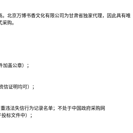
。北京万博书香文化有限公司为甘肃省独家代理，因此具有唯
式采购。
件加盖公章）；
资信证明均可）；
府采购严重违法失信行为记录名单；不处于中国政府采购网
放于投标文件中）；