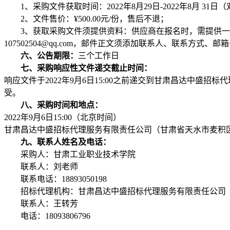
1、采购文件获取时间：2022年8月29日-2022年8月 31日（双休
2、文件售价：¥500.00元/份，售后不退；
3、获取采购文件须提供资料：供应商在报名时，需提供一套
107502504@qq.com，邮件正文须添加联系人、联系方
六、公告期限：
三个工作日
七、采购响应性文件递交截止时间：
响应文件于2022年9月6日15:00之前递交到甘肃昌达中
受。
八、采购时间和地点：
2022年9月6日15:00（北京时间）
甘肃昌达中盛招标代理服务有限责任公司（甘肃省天水市麦积
九、联系人姓名及电话：
采购人：甘肃工业职业技术学院
联系人：刘老师
联系电话：18893050198
招标代理机构：甘肃昌达中盛招标代理服务有限责任公司
联系人：王转芳
电话：18093806796