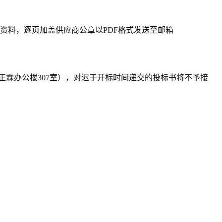
料，逐页加盖供应商公章以PDF格式发送至邮箱
场正霖办公楼307室），对迟于开标时间递交的投标书将不予接