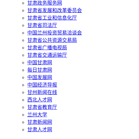
甘肃政务服务网
甘肃省发展和改革委员会
甘肃省工业和信息化厅
甘肃省司法厅
中国兰州投资贸易洽谈会
甘肃省公共资源交易局
甘肃省广播电视局
甘肃省交通运输厅
中国甘肃网
每日甘肃网
中国发展网
中国经济导报
甘州新闻在线
西北人才网
甘肃省教育厅
兰州大学
甘肃新闻网
甘肃人才网