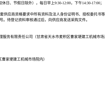
日、节假日除外），每日早上9:30-12:00，下午14:30-17:00；
供应商资格要求中所有资料及法人身份证明书、授权委托书等资
式、邮箱号。待登记资料审核通过后，向供应商发送采购文件。
盛招标代理服务有限责任公司（甘肃省天水市麦积区曹家埂建工机械市
区曹家埂建工机械市场院内）