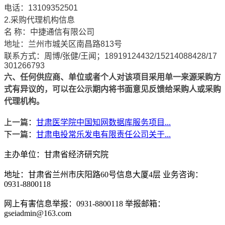
电话：
13109352501
2.
采购代理机构信息
名 称：中捷通信有限公司
地址：兰州市城关区南昌路
813
号
联系方式：周博
/
张健
/
王闻；
18919124432/15214088428/17
301266793
六、任何供应商、单位或者个人对该项目采用单一来源采购方
式有异议的，可以在公示期内将书面意见反馈给采购人或采购
代理机构。
上一篇：
甘肃医学院中国知网数据库服务项目...
下一篇：
甘肃电投常乐发电有限责任公司关于...
主办单位：甘肃省经济研究院
地址：甘肃省兰州市庆阳路60号信息大厦4层 业务咨询：
0931-8800118
网上有害信息举报：0931-8800118 举报邮箱：
gseiadmin@163.com