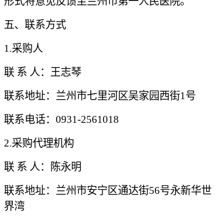
形式将意见反馈至兰州市第一人民医院。
五、联系方式
1.采购人
联
系
人：王志琴
联系地址：兰州市七里河区吴家园西街
1号
联系电话：
0931-2561018
2.采购代理机构
联
系
人：陈永明
联系地址：兰州市安宁区通达街
56号永新华世
界湾