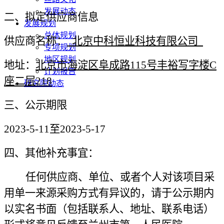
发展动态
二、拟定供应商信息
发展规划
总体规划
供应商名称：
北京中科恒业科技有限公司
专项规划
地区规划
地址：
北京市海淀区阜成路
115号丰裕写字楼C
计划报告
座二层218
研究院动态
三、公示期限
2023-5-11至2023-5-17
四、其他补充事宜：
任何供应商、单位、或者个人对该项目采
用单一来源采购方式有异议的，请于公示期内
以实名书面（包括联系人、地址、联系电话）