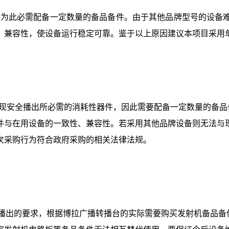
件为此必需配备一定数量的备品备件。由于其他品牌型号的设备
、兼容性，使设备运行稳定可靠。鉴于以上原因建议本项目采用
现安全播出所必需的消耗性器件，因此需要配备一定数量的备品
件与在用设备的一致性、兼容性。若采用其他品牌设备则无法与
次采购行为符合政府采购的相关法律法规。
”播出的要求，根据博拉广播转播台的实际需要购买发射机备品