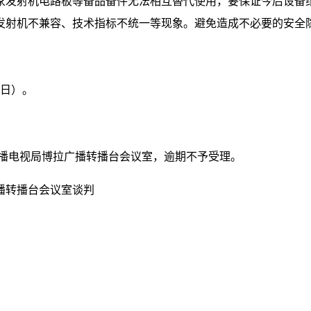
家发射机电路板等备品备件无法相互替代使用，要保证今后设备
发射机不兼容、技术指标不统一等现象。避免造成不必要的安全
日）。
播电视局博拉广播转播台会议室
，逾期不予受理。
播转播台会议室谈判