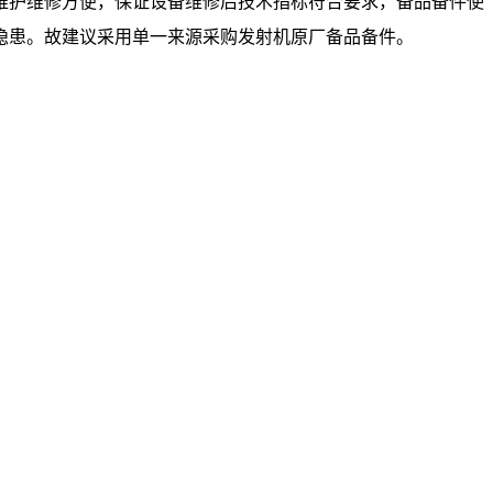
维护维修方便，保证设备维修后技术指标符合要求，备品备件使
隐患。故建议采用单一来源采购发射机原厂备品备件。