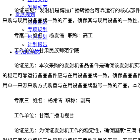
发展动态
论证意见：发射机是博拉广播转播台可靠运行的核心部
发展规划
采购与现用设备品牌一致的产品，确保其与现用设备的一致性
总体规划
专项规划
专家二
姓名： 杨发儒
职称：高工
地区规划
计划报告
工作单位：甘肃民族师范学院
研究院动态
论证意见：本次采购的发射机备品备件是确保该发射机实
的稳定可靠运行备品备件应与在用设备品牌一致，确保备品备
用单一来源采购方式购置与在用设备品牌型号一致的产品，本
专家三
姓名：杨常青 职称：副高
工作单位：甘南广播电视台
论证意见：为保证发射机工作的稳定性，确保国家
“三满