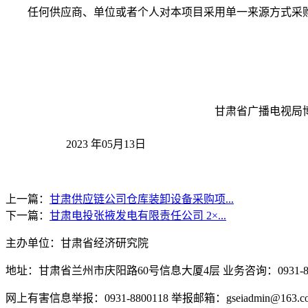
任何供应商、单位或者个人对本项目采用单一来源方式采
甘肃省广播电视局
2023 年05月1
3
日
上一篇：
甘肃供应链公司仓库装卸设备采购项...
下一篇：
甘肃电投张掖发电有限责任公司 2×...
主办单位：甘肃省经济研究院
地址：甘肃省兰州市庆阳路60号信息大厦4层 业务咨询：0931-880
网上有害信息举报：0931-8800118 举报邮箱：gseiadmin@163.c