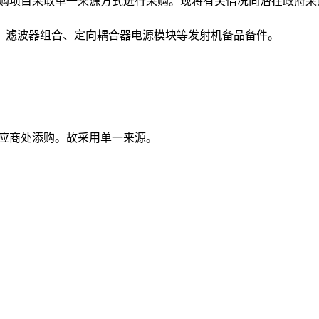
购项目采取单一来源方式进行采购。现将有关情况向潜在政府采
、滤波器组合、定向耦合器电源模块等发射机备品备件
。
应商处添购。故采用单一来源。