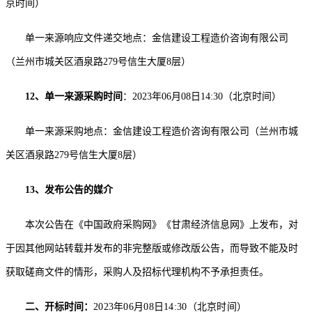
京时间）
单一来源响应文件递交地点：
金信建设工程造价咨询有限公司
（兰州市城关区酒泉路
279号信生大厦8层）
12、单一来源采购时间
：
2023年0
6
月
08
日
1
4
:
3
0（北京时间）
单一来源采购地点：
金信建设工程造价咨询有限公司（兰州市城
关区酒泉路
279号信生大厦8层）
13
、发布公告的媒介
本次公告在《中国政府采购网》《甘肃经济信息网》上发布，对
于因其他网站转载并发布的非完整版或修改版公告，而导致不能及时
获取磋商文件的情形，采购人及招标代理机构不予承担责任。
二、开标时间：
2023年0
6
月
08
日
1
4
:
3
0（北京时间）