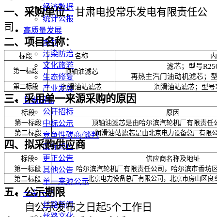
经济数据
一、采
购单位：
甘肃电投常乐发电有限责任公
统计公报
司
高质量发展
二、
项目名称：
水利
污染防治
标段
名称
内
文化旅游
滤芯；型号
R25
第一标段
顶轴油滤芯
生态修复
再热主汽门油动机滤芯；
第二标段
润滑油站滤芯
润滑油站滤芯；型号
产业发展
三、采用单一来源采购的原因
甘肃招标
公开招标
标段
原因
第一标段
中标公示
顶轴油滤芯是由哈尔滨汽轮机厂有限责任
第二标段
润滑油站滤芯是由
北京电力设备总厂有限
竞争性磋商/谈判
四、拟采购供应商
废标终止
更正公告
标段
供应商名称及地址
第一标段
哈尔滨汽轮机厂有限责任公司，哈尔滨市香坊
其他公告
北京电力设备总厂有限公司，北京市房山区良
第二标段
单一来源公示
五、公示期限
一带一路
丝路新闻
自公示发布之日起
5
个工作日
丝路文化