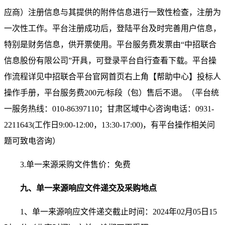
应商）注册信息与其提供的附件信息进行一致性检查，注册为
一次性工作。平台注册成功后，登陆平台及时完善用户信息，
特别是财务信息，供开票使用。平台服务费发票由“中招联合
信息股份有限公司”开具，可登录平台自行查看下载。平台操
作流程详见中招联合平台官网首页右上角【帮助中心】投标人
操作手册，平台服务费200元/标段（包）售后不退。（平台统
一服务热线：010-86397110；甘肃区域中心咨询电话：0931-
2211643(工作日9:00-12:00，13:30-17:00)，有平台操作相关问
题可致电咨询）
3.单一来源采购
文件售价：免费
九
、单一来源响应文件递交及采购地点
1
、
单一来源响应文件递交截止时间：
2024
年
02
月
05
日
15