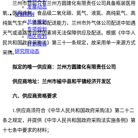
兰州市目前只有兰州方圆建化有限责任公司具备瓶装医用
发展动态
氧、医用液氧、食品级二氧化碳、氮气、液氮、高纯氦气、高
发展规划
总体规划
纯氩气生产、资质和配送能力，兰州市外气体公司配送中如遇
专项规划
天气或道路等自然因素将无法保障供应及配送。根据《中华人
地区规划
民共和国政府采购法》第三十一条规定，故采用单一来源方式
计划报告
研究院动态
采购。
拟定的唯一供应商：
兰州方圆建化有限
责任
公司
供应商地址：
兰州市榆中县和平镇经济开发区
六
、供应商资格要求
1.
供应商须符合《中华人民共和国政府采购法》第二十二
条之规定，并提供《中华人民共和国政府采购法实施条例》第
十七条中要求的材料；