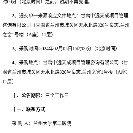
时
00
分
（北京时间）之前，逾期不再受理。
2
、
递交单一来源响应文件地点：
甘肃中远天成项目管理
咨询有限公司
（甘肃省兰州市城关区天水北路828号良志.兰州
之窗1号楼（A座）11层）
3
、
采购时间:
2024
年
02
月
05
日
15
时
00
分
（北京时间）
4
、
采购地点：
甘肃中远天成项目管理咨询有限公司
（甘
肃省兰州市城关区天水北路828号良志.兰州之窗1号楼（A座）
11层）
十
、公告期限：
三个工作日
十一
、联系方式
采 购 人：
兰州大学第二医院