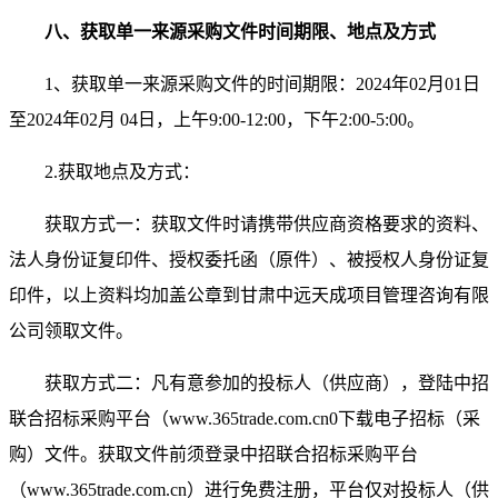
八
、获取单一来源采购文件时间期限、地点
及
方式
1、
获取单一来源采购文件的时间期限：
2024
年
02
月
01
日
至
2024
年
02
月
04
日，上午9:00-12:00，下午2:00-5:00。
2.
获取地点及方式：
获取方式
一
：获取文件时请携带供应商资格要求的资料、
法人身份证复印件、授权委托函（原件）、被授权人身份证复
印件，以上资料均加盖公章到甘肃中远天成项目管理咨询有限
公司领取文件。
获取方式二：凡有意参加的投标人（供应商），登陆中招
联合招标采购平台（www.365trade.com.cn0下载电子招标（采
购）文件。获取文件前须登录中招联合招标采购平台
（www.365trade.com.cn）进行免费注册，平台仅对投标人（供