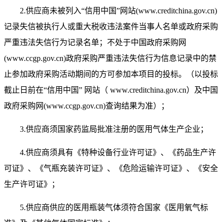
2.
供应商未被列入“信用中国”网站(www.creditchina.gov.cn)
记录失信被执行人或重大税收违法案件当事人名单或政府采购
严重违法失信行为记录名单；不处于中国政府采购网
(www.ccgp.gov.cn)政府采购严重违法失信行为信息记录中的禁
止参加政府采购活动期间的方可参加本项目的投标。（以
投标
截止日前
在“信用中国” 网站（ www.creditchina.gov.cn）及中国
政府采购网(www.ccgp.gov.cn)查询结果为准）
；
3.
供应商须
国家药监局批准注册的医用气体生产企业；
4.供应商须具有《特种设备行业许可证》、《药品生产许
可证》、《气瓶充装许可证》、《危险运输许可证》、《安全
生产许可证》；
5.供应商供应的医用瓶装气体须符合国家《医用氧气标