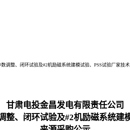
参数调整、闭环试验及#2机励磁系统建模试验、PSS试验厂家技
甘肃电投
金昌发电
有限责任公司
调整、闭环试验及#2机励磁系统建
来源采购公
示