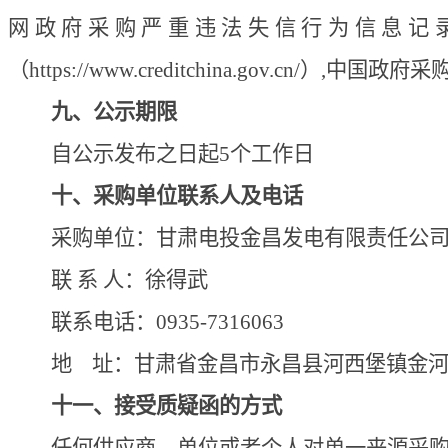
网政府采购严重违法失信行为信息记
（https://www.creditchina.gov.cn/）,中国政府采
九、公示期限
自公示发布之日起
5
个工作日
十、采购单位联系人及电话
采购单位：甘肃电投
金昌发电
有限责任公
联
系
人：
徐得武
联系电话：
0935-
7316063
地
址：甘肃省金昌市永昌县河西堡镇金
十一、接受质疑函的方式