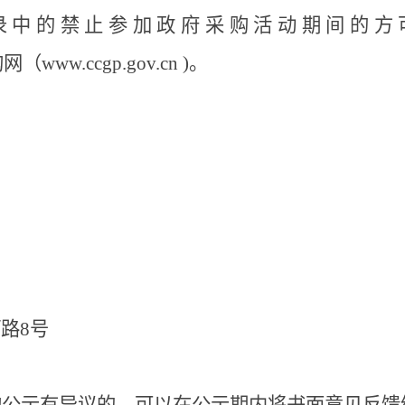
录中的禁止参加政府采购活动期间的方
购网（www.ccgp.gov.cn )。
司
河路
8号