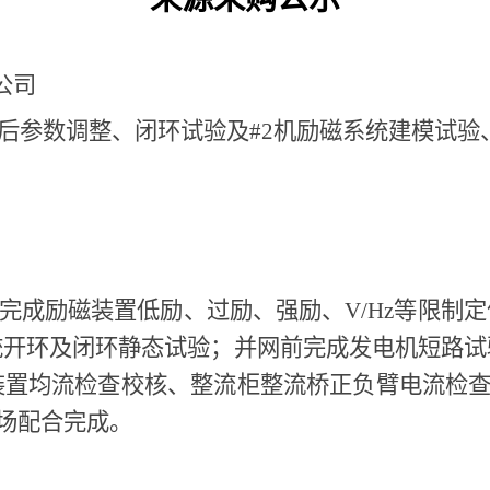
公司
修后参数调整、闭环试验及#2机励磁系统建模试验
完成励磁装置低励、过励、强励、
V/Hz等限
统开环及闭环静态试验；并网前完成发电机短路试
装置均流检查校核、整流柜整流桥正负臂电流检查
场配合完成。