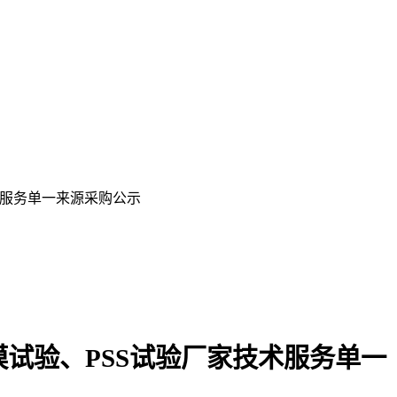
术服务单一来源采购公示
模试验、PSS试验厂家技术服务单一