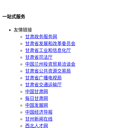
一站式服务
友情链接
甘肃政务服务网
甘肃省发展和改革委员会
甘肃省工业和信息化厅
甘肃省司法厅
中国兰州投资贸易洽谈会
甘肃省公共资源交易局
甘肃省广播电视局
甘肃省交通运输厅
中国甘肃网
每日甘肃网
中国发展网
中国经济导报
甘州新闻在线
西北人才网