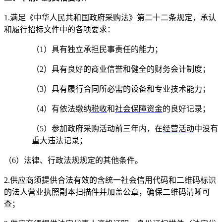
1
.
满足《中华人民共和国政府采购法》第二十二条规定，承认
和履行招标文件中的各项要求：
（
1）具有独立承担民事责任的能力；
（
2）具有良好的商业信誉和健全的财务会计制度；
（
3）具有履行合同所必需的设备和专业技术能力；
（
4）有依法缴纳
税收
和
社会保障资金
的良好记录；
（
5）参加政府采购活动前三年内，在
经营活动
中没有
重大违法记录；
（
6）法律、行政法规规定的其他条件。
2.
供应商须提供合法有效的含统一社会信用代码和二维码标识
的法人营业执照副本扫描件并加盖公章，确保二维码清晰可
查；