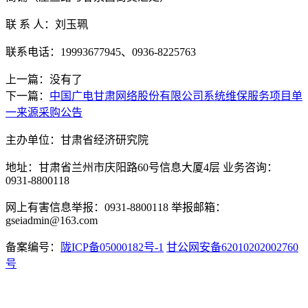
联
系
人：刘玉珮
联系电话：
19993677945、0936-8225763
上一篇：没有了
下一篇：
中国广电甘肃网络股份有限公司系统维保服务项目单
一来源采购公告
主办单位：甘肃省经济研究院
地址：甘肃省兰州市庆阳路60号信息大厦4层 业务咨询：
0931-8800118
网上有害信息举报：0931-8800118 举报邮箱：
gseiadmin@163.com
备案编号：
陇ICP备05000182号-1
甘公网安备62010202002760
号