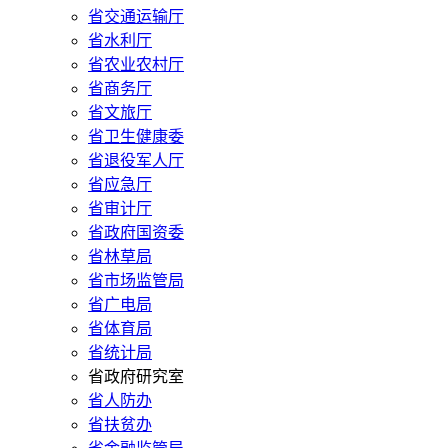
省交通运输厅
省水利厅
省农业农村厅
省商务厅
省文旅厅
省卫生健康委
省退役军人厅
省应急厅
省审计厅
省政府国资委
省林草局
省市场监管局
省广电局
省体育局
省统计局
省政府研究室
省人防办
省扶贫办