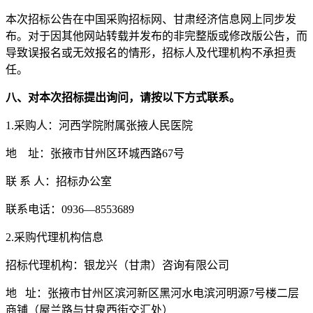
本次招标公告在中国采购招标网、甘肃经济信息网上同步发
布。对于因其他网站转载并发布的非完整版或修改版公告，而
导致误报名或无效报名的情形，招标人及代理机构不承担责
任。
八
、对本次招标提出询问，请按以下方式联系。
1.采购人：河西学院附属张掖人民医院
地
址：张掖市甘州区环城西路
67号
联
系
人：招标办公室
联系电话：
0936—8553689
2.采购代理机构信息
招标代理机构：银龙兴（甘肃）咨询有限公司
地
址：张掖市甘州区滨河新区黑河水电滨河明源
7号楼二层
商铺（屋兰路与甘泉西街交汇处）