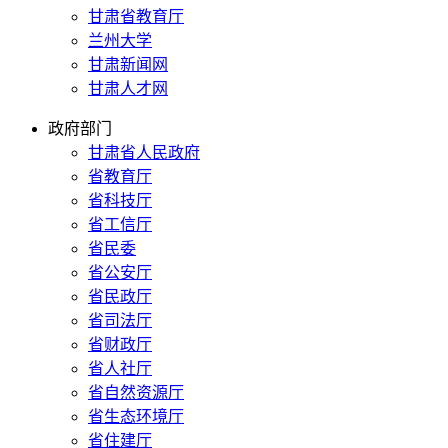
甘肃省教育厅
兰州大学
甘肃新闻网
甘肃人才网
政府部门
甘肃省人民政府
省教育厅
省科技厅
省工信厅
省民委
省公安厅
省民政厅
省司法厅
省财政厅
省人社厅
省自然资源厅
省生态环境厅
省住建厅