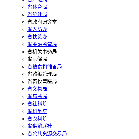
省体育局
省统计局
省政府研究室
省人防办
省扶贫办
省金融监管局
省机关事务局
省医保局
省粮食和储备局
省监狱管理局
省畜牧兽医局
省文物局
省药监局
省社科院
省科学院
省农科院
省供销联社
省公共资源交易局