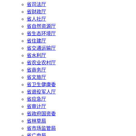
省司法厅
省财政厅
省人社厅
省自然资源厅
省生态环境厅
省住建厅
省交通运输厅
省水利厅
省农业农村厅
省商务厅
省文旅厅
省卫生健康委
省退役军人厅
省应急厅
省审计厅
省政府国资委
省林草局
省市场监管局
省广电局