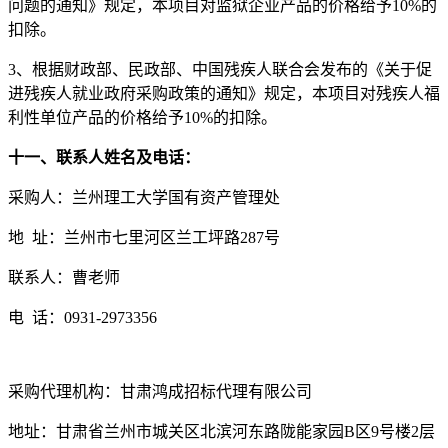
问题的通知》规定，本项目对监狱企业产品的价格给予
1
0
%的
扣除。
3、
根据财政部、民政部、中国残疾人联合会发布的《关于促
进残疾人就业政府采购政策的通知》规定，本项目对残疾人福
利性单位产品的价格给予
1
0
%的扣除。
十
一
、联系人姓名及电话：
采购人：兰州理工大学国有资产管理
处
地
址：兰州市七里河区兰工坪路
287号
联系人：
曹老师
电
话：
0931-2973356
采购代理机构：甘肃鸿成招标代理有限公司
地址：甘肃省兰州市城关区北滨河东路陇能家园
B区9号楼2层