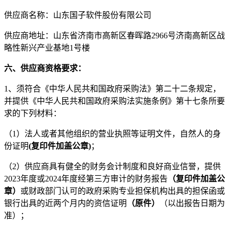
供应商名称：
山东国子软件股份有限公司
供应商地址
：
山东省济南市高新区春晖路
2966号济南高新区战
略性新兴产业基地1号楼
六
、供应商资格要求：
1、须符合《中华人民共和国政府采购法》第二十二条规定，
并提供《中华人民共和国政府采购法实施条例》第十七条所要
求的下列材料：
（
1）法人或者其他组织的营业执照等证明文件，自然人的身
份证明
(复印件加盖公章)
；
（
2）供应商具有健全的财务会计制度和良好商业信誉，提供
2023年度或
202
4
年度
经第三方审计的财务报告
（复印件加盖公
章）
或财政部门认可的政府采购专业担保机构出具的担保函或
银行出具的近两个月内的资信证明
（原件）
（以出报告日期为
准）；