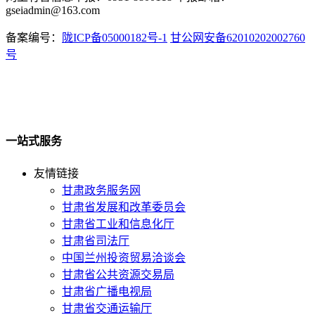
gseiadmin@163.com
备案编号：
陇ICP备05000182号-1
甘公网安备62010202002760
号
一站式服务
友情链接
甘肃政务服务网
甘肃省发展和改革委员会
甘肃省工业和信息化厅
甘肃省司法厅
中国兰州投资贸易洽谈会
甘肃省公共资源交易局
甘肃省广播电视局
甘肃省交通运输厅