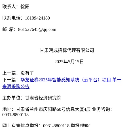
联系人：徐阳
联系电话：
18109424180
邮
箱：
861527645@qq.com
甘肃鸿成招标代理有限公司
202
5
年
5
月
15
日
上一篇：没有了
下一篇：
华龙证券2025年智能感知系统（云平台）项目 单一
来源采购公告
主办单位：甘肃省经济研究院
地址：甘肃省兰州市庆阳路60号信息大厦4层 业务咨询：
0931-8800118
网上有害信息举报：0931-8800118 举报邮箱：