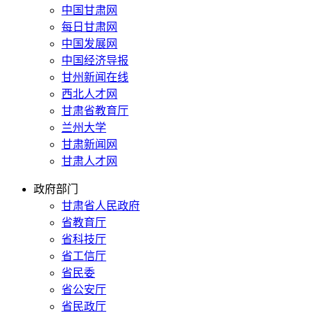
中国甘肃网
每日甘肃网
中国发展网
中国经济导报
甘州新闻在线
西北人才网
甘肃省教育厅
兰州大学
甘肃新闻网
甘肃人才网
政府部门
甘肃省人民政府
省教育厅
省科技厅
省工信厅
省民委
省公安厅
省民政厅