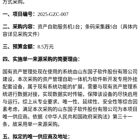
方式采购。
一、项目编号：
2025-GZC-007
二、采购内容：
资产自助服务机
1台；条码采集器5台（具体内
容详见采购文件）
三、预算金额：
8.5万
元
四
、实施单一来源采购的简要理由：
国有资产管理处现在使用的系统由
山东国子软件股份有限公司
建设，
本次采购的资产管理自助一体机为软件新开发专用外挂
配套设备，属于现有系统功能的扩展
，
需要与现有资产管理系
统进行数据对接，实现数据实时传输，保障该设备的尽快启用
与运行。
综上从专业要求、唯一性、延续性、安全性等综合因
素考虑
，
满足本次采购的
山东国子软件股份有限公司
为本项目
唯一供应商
。依据《中华人民共和国政府采购法》第三十一
条，故采用单一来源采购。
五
、拟定的唯一供应商及地址：