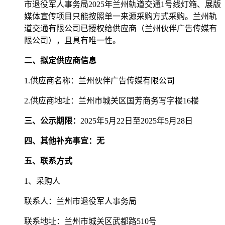
市退役军人事务局
2025年兰州轨道交通1号线灯箱、展版
媒体宣传项目只能按照单一来源采购方式采购。兰州轨
道交通有限公司已授权给供应商（兰州伙伴广告传媒有
限公司），且具有唯一性。
二、拟定供应商信息
1.
供应商名称：
兰州伙伴广告传媒有限公司
2.
供应商地址：
兰州市城关区国芳商务写字楼
16楼
三、公示期限：
202
5
年
5月
22
日至
202
5
年
5月
28
日
四、其他补充事宜：无
五、联系方式
1、采购人
联系人：兰州市退役军人事务局
联系地址：兰州市城关区武都路
510号