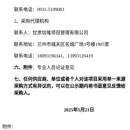
联系电话：
0931-5109083
2、采购代理机构
联系人：
甘肃信隆项目管理有限公司
联系地址：
兰州市城关区名城广场
3号楼1905室
联系电话：
18093196341、13993120419
六、附件
：专业人员论证意见
七、任何供应商、单位或者个人对该项目采用单一来源
采购方式有异议的，可以在公示期内将书面意见反馈给
采购人。
202
5
年
5月
21
日
附件：