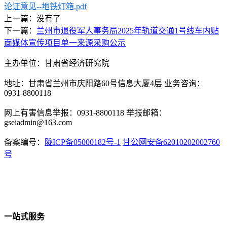
论证意见--地铁灯箱.pdf
上一篇：没有了
下一篇：
兰州市退役军人事务局2025年轨道交通1号线车内贴
面媒体宣传项目单一来源采购公示
主办单位：甘肃省经济研究院
地址：甘肃省兰州市庆阳路60号信息大厦4层 业务咨询：
0931-8800118
网上有害信息举报：0931-8800118 举报邮箱：
gseiadmin@163.com
备案编号：
陇ICP备05000182号-1
甘公网安备62010202002760
号
一站式服务