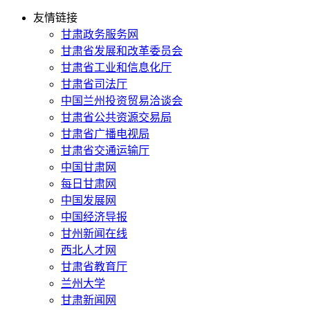
友情链接
甘肃政务服务网
甘肃省发展和改革委员会
甘肃省工业和信息化厅
甘肃省司法厅
中国兰州投资贸易洽谈会
甘肃省公共资源交易局
甘肃省广播电视局
甘肃省交通运输厅
中国甘肃网
每日甘肃网
中国发展网
中国经济导报
甘州新闻在线
西北人才网
甘肃省教育厅
兰州大学
甘肃新闻网