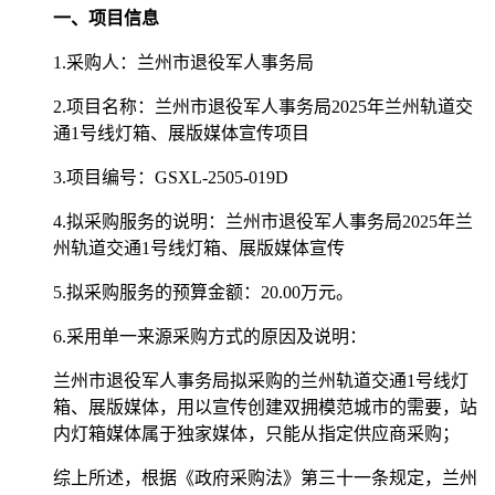
一、项目信息
1.
采购人：兰州市退役军人事务局
2.
项目名称：
兰州市退役军人事务局
2025年兰州轨道交
通1号线灯箱、展版媒体宣传项目
3.项目编号：GSXL-2505-019D
4.
拟采购服务的说明：
兰州市退役军人事务局
2025年兰
州轨道交通1号线灯箱、展版媒体宣传
5.
拟采购服务的预算金额：
20.00
万元
。
6.
采用单一来源采购方式的原因及说明：
兰州市退役军人事务局拟采购的兰州轨道交通
1号线灯
箱、展版媒体，用以宣传创建双拥模范城市的需要，站
内灯箱媒体属于独家媒体，只能从指定供应商采购；
综上所述，根据《政府采购法》第三十一条规定，兰州