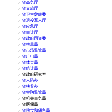
省商务厅
省文旅厅
省卫生健康委
省退役军人厅
省应急厅
省审计厅
省政府国资委
省林草局
省市场监管局
省广电局
省体育局
省统计局
省政府研究室
省人防办
省扶贫办
省金融监管局
省机关事务局
省医保局
省粮食和储备局