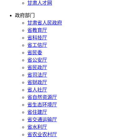
甘肃人才网
政府部门
甘肃省人民政府
省教育厅
省科技厅
省工信厅
省民委
省公安厅
省民政厅
省司法厅
省财政厅
省人社厅
省自然资源厅
省生态环境厅
省住建厅
省交通运输厅
省水利厅
省农业农村厅