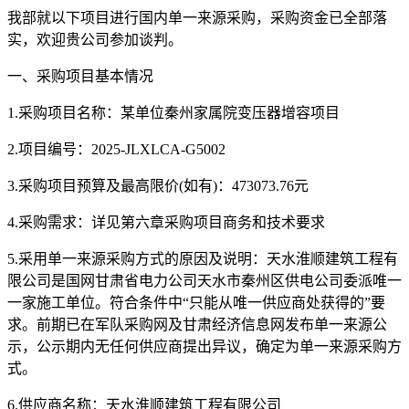
我部就以下项目进行国内单一来源采购，采购资金已全部落
实，欢迎贵公司参加谈判。
一、采购项目基本情况
1.采购项目名称：
某单位秦州家属院变压器增容项目
2.项目编号：
2025-JLXLCA-G5002
3.采购项目预算及最高限价(如有)：
473073.76元
4.采购需求：详见第六章采购项目商务和技术要求
5.采用单一来源采购方式的原因及说明：天水淮顺建筑工程有
限公司是国网甘肃省电力公司天水市秦州区供电公司委派唯一
一家施工单位。符合条件中“只能从唯一供应商处获得的”要
求。前期已在军队采购网及甘肃经济信息网发布单一来源公
示，公示期内无任何供应商提出异议，确定为单一来源采购方
式。
6.供应商名称：天水淮顺建筑工程有限公司