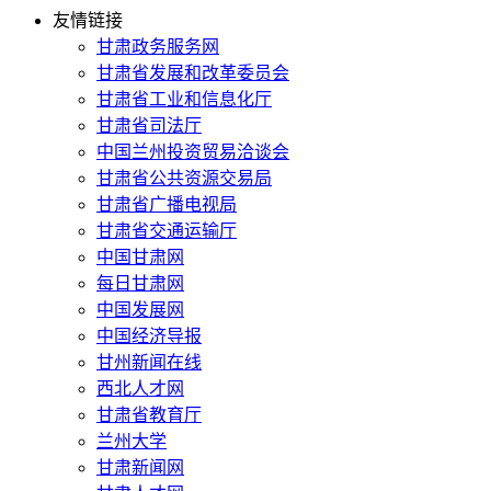
友情链接
甘肃政务服务网
甘肃省发展和改革委员会
甘肃省工业和信息化厅
甘肃省司法厅
中国兰州投资贸易洽谈会
甘肃省公共资源交易局
甘肃省广播电视局
甘肃省交通运输厅
中国甘肃网
每日甘肃网
中国发展网
中国经济导报
甘州新闻在线
西北人才网
甘肃省教育厅
兰州大学
甘肃新闻网