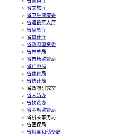
省商务厅
省文旅厅
省卫生健康委
省退役军人厅
省应急厅
省审计厅
省政府国资委
省林草局
省市场监管局
省广电局
省体育局
省统计局
省政府研究室
省人防办
省扶贫办
省金融监管局
省机关事务局
省医保局
省粮食和储备局