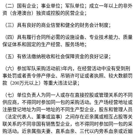
（二）国有企业；事业单位；军队单位；成立一年以上的非外
资（含港澳台）独资或控股的民营企业；
（三）具有良好的商业信誉和健全的财务会计制度；
（四）具有履行合同所必需的设施设备、专业技术能力、质量
保证体系和固定的生产经营、服务场地；
（五）有依法缴纳税收和社会保障资金的良好记录；
（六）参加军队采购活动前3年内，在经营活动中没有受到刑
事处罚或者责令停产停业、吊销许可证或者执照、较大数额罚
款（200万元以上）等重大违法记录；
（七）单位负责人为同一人或存在直接控股或管理关系的不同
供应商，不得同时参加同一包的采购活动。生产场经营地址或
注册登记地址为同一地址的不同生产型企业，股东和管理人员
（法定代表人、董事或监事）之间存在近亲属或相互占股等关
联关系的不同非国有销售型企业，也不得同时参加同一包的采
购活动。近亲属指夫妻、直系血亲、三代以内旁系血亲或近姻