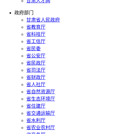
甘肃人才网
政府部门
甘肃省人民政府
省教育厅
省科技厅
省工信厅
省民委
省公安厅
省民政厅
省司法厅
省财政厅
省人社厅
省自然资源厅
省生态环境厅
省住建厅
省交通运输厅
省水利厅
省农业农村厅