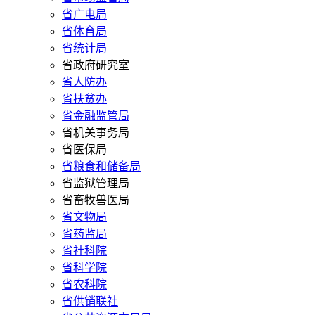
省广电局
省体育局
省统计局
省政府研究室
省人防办
省扶贫办
省金融监管局
省机关事务局
省医保局
省粮食和储备局
省监狱管理局
省畜牧兽医局
省文物局
省药监局
省社科院
省科学院
省农科院
省供销联社