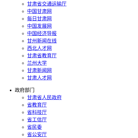
甘肃省交通运输厅
中国甘肃网
每日甘肃网
中国发展网
中国经济导报
甘州新闻在线
西北人才网
甘肃省教育厅
兰州大学
甘肃新闻网
甘肃人才网
政府部门
甘肃省人民政府
省教育厅
省科技厅
省工信厅
省民委
省公安厅