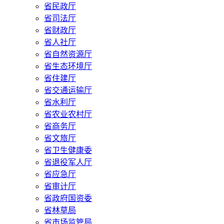
省民政厅
省司法厅
省财政厅
省人社厅
省自然资源厅
省生态环境厅
省住建厅
省交通运输厅
省水利厅
省农业农村厅
省商务厅
省文旅厅
省卫生健康委
省退役军人厅
省应急厅
省审计厅
省政府国资委
省林草局
省市场监管局