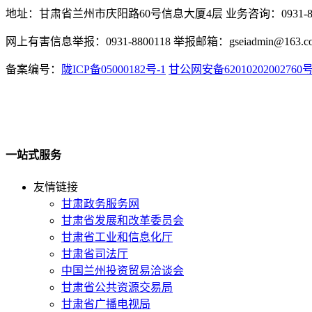
地址：甘肃省兰州市庆阳路60号信息大厦4层 业务咨询：0931-880
网上有害信息举报：0931-8800118 举报邮箱：gseiadmin@163.c
备案编号：
陇ICP备05000182号-1
甘公网安备62010202002760
一站式服务
友情链接
甘肃政务服务网
甘肃省发展和改革委员会
甘肃省工业和信息化厅
甘肃省司法厅
中国兰州投资贸易洽谈会
甘肃省公共资源交易局
甘肃省广播电视局