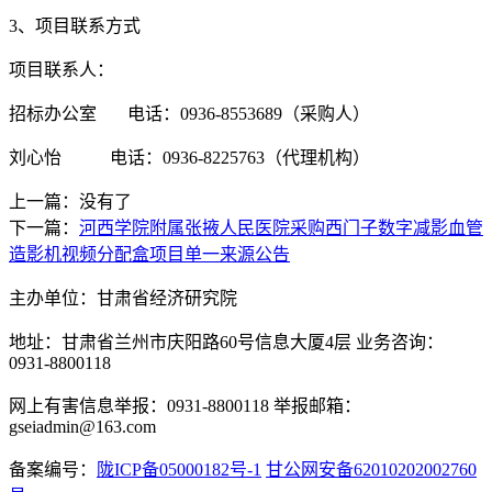
3、项目联系方式
项目联系人：
招标办公室
电话：
0936-8553689（
采购人）
刘心怡
电话：
0936-8225763
（代理机构）
上一篇：没有了
下一篇：
河西学院附属张掖人民医院采购西门子数字减影血管
造影机视频分配盒项目单一来源公告
主办单位：甘肃省经济研究院
地址：甘肃省兰州市庆阳路60号信息大厦4层 业务咨询：
0931-8800118
网上有害信息举报：0931-8800118 举报邮箱：
gseiadmin@163.com
备案编号：
陇ICP备05000182号-1
甘公网安备62010202002760