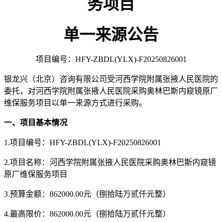
务项目
单一来源公告
项目编号：
HFY-ZBDL(YLX)-
F20250826001
银龙兴（北京）咨询有限公司受
河西学院附属张掖人民医院
的
委托，对
河西学院附属张掖人民医院采购奥林巴斯内窥镜原厂
维保服务项目
以单一来源方式进行采购。
一、项目基本情况
1.
项目编号：
HFY-ZBDL(YLX)-
F20250826001
2.
项目名称：
河西学院附属张掖人民医院采购奥林巴斯内窥镜
原厂维保服务项目
3.
预算金额：
862000.00元
（
捌拾陆万贰仟元整
）
4.
最高限价：
862000.00元
（
捌拾陆万贰仟元整
）