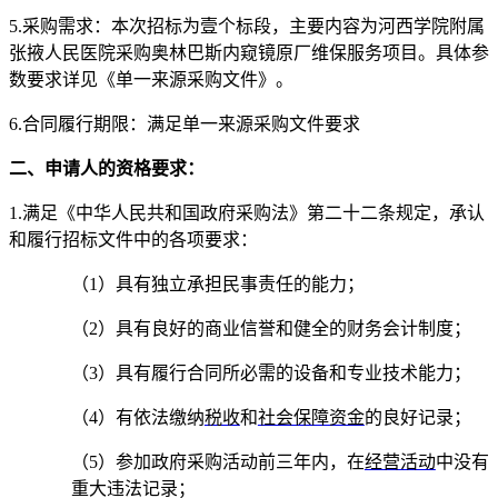
5.
采购需求：本次招标为壹个标段，
主要内容
为
河西学院附属
张掖人民医院采购奥林巴斯内窥镜原厂维保服务项目
。
具体参
数要求详见《单一来源采购文件》。
6.
合同履行期限：满足单一来源采购文件要求
二、申请人的资格要求：
1
.
满足《中华人民共和国政府采购法》第二十二条规定，承认
和履行招标文件中的各项要求：
（
1）具有独立承担民事责任的能力；
（
2）具有良好的商业信誉和健全的财务会计制度；
（
3）具有履行合同所必需的设备和专业技术能力；
（
4）有依法缴纳
税收
和
社会保障资金
的良好记录；
（
5）参加政府采购活动前三年内，在
经营活动
中没有
重大违法记录；