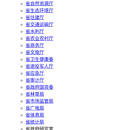
省自然资源厅
省生态环境厅
省住建厅
省交通运输厅
省水利厅
省农业农村厅
省商务厅
省文旅厅
省卫生健康委
省退役军人厅
省应急厅
省审计厅
省政府国资委
省林草局
省市场监管局
省广电局
省体育局
省统计局
省政府研究室