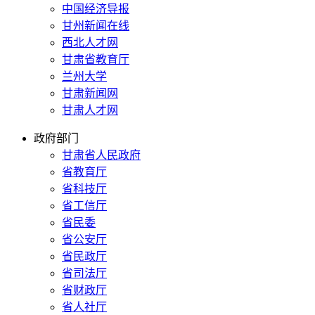
中国经济导报
甘州新闻在线
西北人才网
甘肃省教育厅
兰州大学
甘肃新闻网
甘肃人才网
政府部门
甘肃省人民政府
省教育厅
省科技厅
省工信厅
省民委
省公安厅
省民政厅
省司法厅
省财政厅
省人社厅