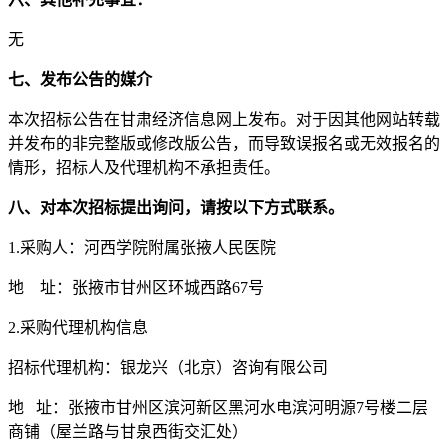
无
七、
发布公告的媒介
本次招标公告在甘肃经济信息网上发布。对于因其他网站转载
并发布的非完整版或修改版公告，而导致误报名或无效报名的
情形，招标人及代理机构不承担责任。
八
、对本次招标提出询问，请按以下方式联系。
1.采购
人：河西学院附属张掖人民医院
地
址：张掖市甘州区
环城西路
67号
2.采购代理机构信息
招标代理机构：银龙兴（北京）咨询有限公司
地
址：张掖市甘州区滨河新区黑河水电滨河明源
7号楼二层
商铺（屋兰路与甘泉西街交汇处）