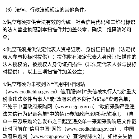
（
6）法律、行政法规规定的其他条件。
2.
供应商须提供合法有效的含统一社会信用代码和二维码标识
的法人营业执照副本扫描件并加盖公章，确保二维码清晰可
查；
3.
供应商须提供法定代表人资格证明、身份证扫描件（法定代
表人参与投标时提供）；提供附有法定代表人身份证扫描件的
法人授权函，被授权人身份证扫描件（非法定
代表人参与投标
时提供），以上三项扫描件加盖公章；
4.供应商须为未被列
入
“信用中国”网站
（www.creditchina.gov.cn）信用服务中“失信被执行人”或“重大
税收违法案件当事人”或“政府采购不良行为记录”查询名单；
不处于中国政府采购网（www.ccgp.gov.cn）“政府采购严重违
法失信行为记录名单”中的禁止参加政府采购活动期间；
（自
单一来源采购公告发布之日起至递交单一来源采购响应文件截
止时间前在
“信用中国”网站
（
www.creditchina.gov.cn）
、中国
政府采购网
（www.ccgp.gov.cn）
查询结果为准，如相关失信